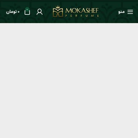
0
منو
0
تومان