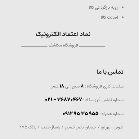
رویه بازگردانی کالا
اصالت کالا
نماد اعتماد الکترونیک
ــــــــــــــ فروشگاه مکاشف ــــــــــــــ
تماس با ما
ساعات کاری فروشگاه :
8
صبح الی
18
عصر
36870467 - 021
شماره تماس فروشگاه :
0912 95 35 955
: شماره همراه
آدرس : تهران / خیابان ناصر خسرو / پاساژ حکیم / پلاک 275