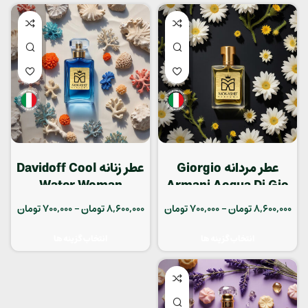
عطر مردانه Giorgio
عطر زنانه Davidoff Cool
Water Woman
Armani Acqua Di Gio
8,600,000
تومان
–
700,000
تومان
8,600,000
تومان
–
700,000
تومان
انتخاب گزینه ها
انتخاب گزینه ها