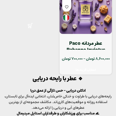
عطر مردانه Paco
Rabanne Invictus
8,600,000
تومان
–
700,000
تومان
انتخاب گزینه ها
🔹
عطر با رایحه دریایی
ادکلن دریایی – حس تازگی از عمق دریا
رایحه‌های دریایی با طراوت و خنکی خاص‌شان، انتخابی ایده‌آل برای تابستان،
استفاده روزانه و موقعیت‌های کاری‌اند. مکاشف مجموعه‌ای از بهترین
عطرهای آبی و دریایی را ارائه می‌دهد.
🌊
مناسب برای ورزشکاران و طرفداران استایل مینیمال