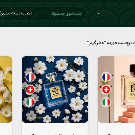
انتخاب دسته بندی
 برچسب خورده “عطر گرم”