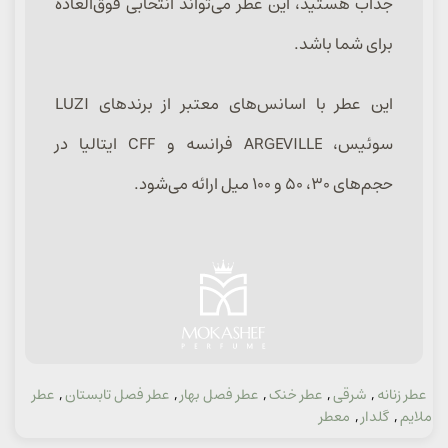
جذاب هستید، این عطر می‌تواند انتخابی فوق‌العاده
برای شما باشد.
این عطر با اسانس‌های معتبر از برندهای LUZI
سوئیس، ARGEVILLE فرانسه و CFF ایتالیا در
حجم‌های ۳۰، ۵۰ و ۱۰۰ میل ارائه می‌شود.
عطر زنانه
,
شرقی
,
عطر خنک
,
عطر فصل بهار
,
عطر فصل تابستان
,
عطر
دسته:
ملایم
,
گلدار
,
معطر