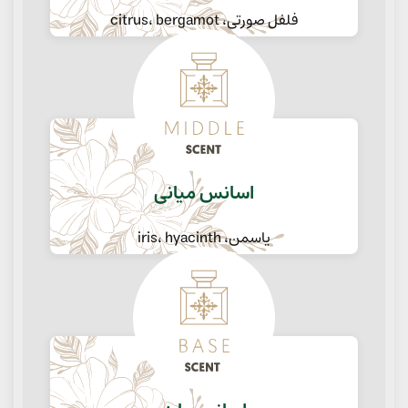
فلفل صورتی، citrus، bergamot
اسانس میانی
یاسمن، iris، hyacinth