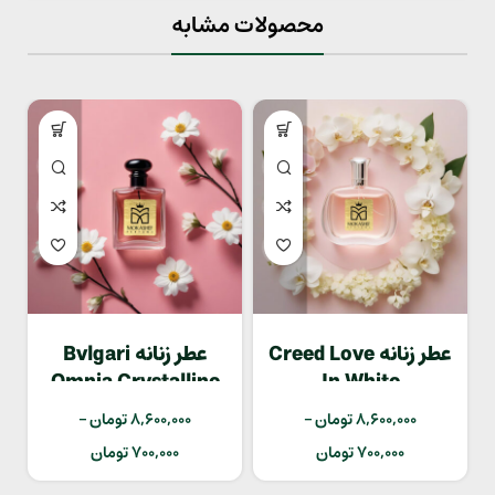
محصولات مشابه
عطر زنانه Creed Love
عطر زنانه Bvlgari
Omnia Crystalline
In White
8,600,000
تومان
–
8,600,000
تومان
–
700,000
تومان
700,000
تومان