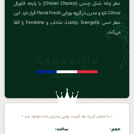
عطر زنانه شنل چنس (Chanel Chance) با رایحه فلورال
Citrus تازه و مدرن در گروه بویایی Floral Fresh قرار دارد. این
عطر حس Lucky، Energetic، شاداب و Feminine را القا
می‌کند.
« با انتخاب گزینه ها، قیمت نهایی نمایش داده خواهد شد »
حجم
ساخت