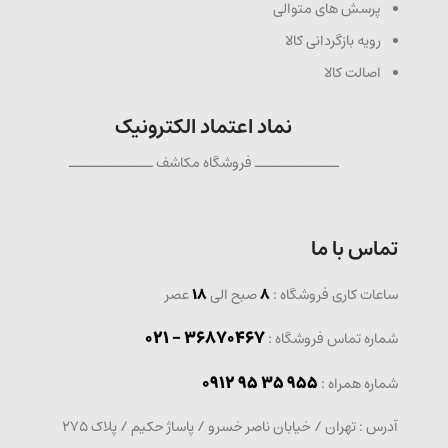
پرسش های متوالی
رویه بازگردانی کالا
اصالت کالا
نماد اعتماد الکترونیک
ــــــــــــــ فروشگاه مکاشف ــــــــــــــ
تماس با ما
ساعات کاری فروشگاه :
8
صبح الی
18
عصر
36870467 - 021
شماره تماس فروشگاه :
0912 95 35 955
: شماره همراه
آدرس : تهران / خیابان ناصر خسرو / پاساژ حکیم / پلاک 275