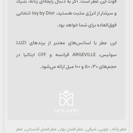
قوت این عطر است. اگر به دنبال رایحه‌ای زنانه، شیک
و سرشار از انرژی مثبت هستید، Joy by Dior انتخابی
فوق‌العاده برای شما خواهد بود.
این عطر با اسانس‌های معتبر از برندهای LUZI
سوئیس، ARGEVILLE فرانسه و CFF ایتالیا در
حجم‌های ۳۰، ۵۰ و ۱۰۰ میل ارائه می‌شود.
عطر زنانه
,
چوبی
,
شرقی
,
عطر فصل بهار
,
عطر فصل تابستان
,
عطر
دسته: