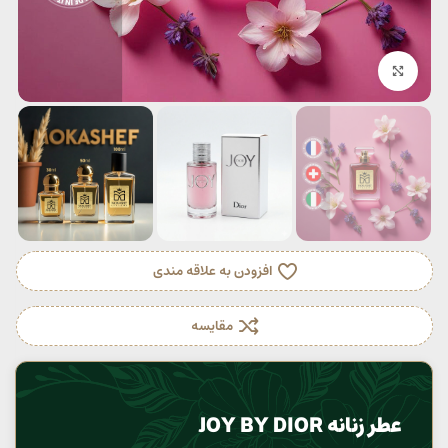
بزرگنمایی تصویر
افزودن به علاقه مندی
مقایسه
عطر زنانه JOY BY DIOR