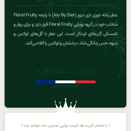
عطر زنانه جوی بای دیور (Joy By Dior) با رایحه Floral Fruity
شاداب خود در گروه بویایی Floral Fruity قرار دارد و برای بهار و
تابستان گزینه‌ای ایدئال است. این عطر با گل‌های لوکس و
میوه، حس زنانگی شاد، درخشان و لوکس را القا می‌کند.
« با انتخاب گزینه ها، قیمت نهایی نمایش داده خواهد شد »