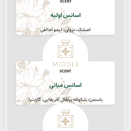
اسانس اولیه
تمشک، نرولی، لیمو آمالفی
اسانس میانی
یاسمن، شکوفه پرتقال آفریقایی، گاردنیا