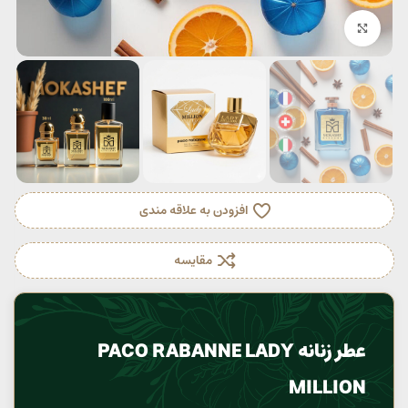
بزرگنمایی تصویر
افزودن به علاقه مندی
مقایسه
عطر زنانه PACO RABANNE LADY
MILLION