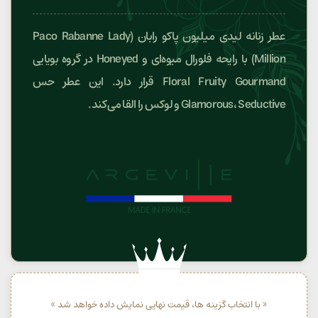
عطر زنانه لیدی میلیون پاکو رابان (Paco Rabanne Lady
Million) با رایحه فلورال میوه‌ای و Honeyed در گروه بویایی
Floral Fruity Gourmand قرار دارد. این عطر حس
Glamorous، Seductive و لوکس را القا می‌کند.
« با انتخاب گزینه ها، قیمت نهایی نمایش داده خواهد شد »