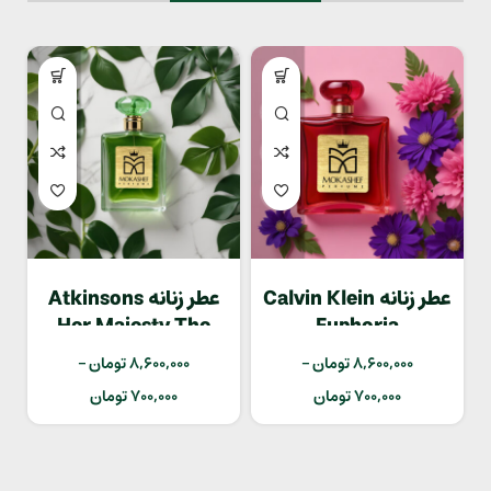
عطر زنانه Calvin Klein
عطر زنانه Atkinsons
Her Majesty The
Euphoria
Oud
8,600,000
تومان
–
8,600,000
تومان
–
700,000
تومان
700,000
تومان