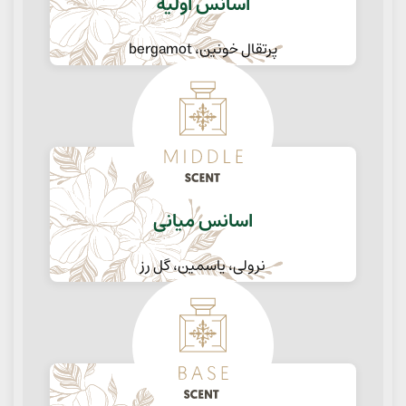
اسانس اولیه
پرتقال خونین، bergamot
اسانس میانی
نرولی، یاسمین، گل رز