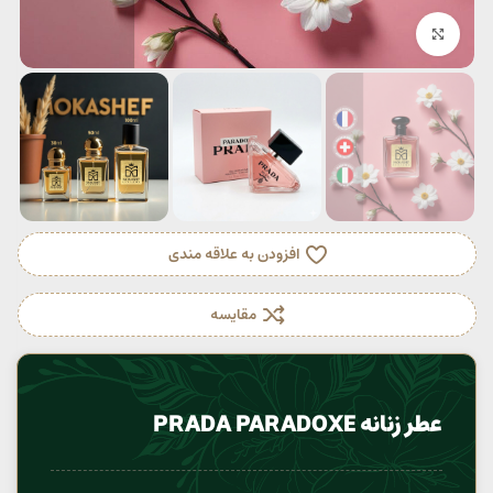
بزرگنمایی تصویر
افزودن به علاقه مندی
مقایسه
عطر زنانه PRADA PARADOXE