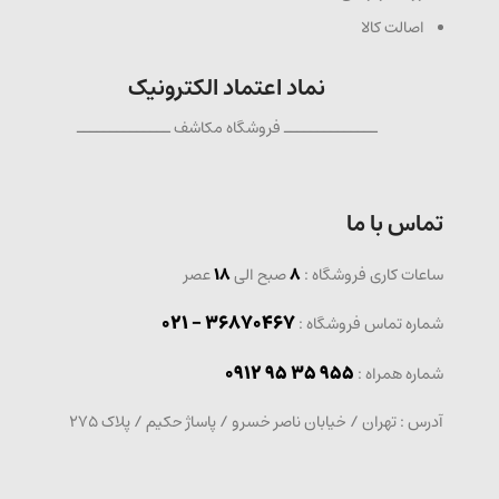
اصالت کالا
نماد اعتماد الکترونیک
ــــــــــــــ فروشگاه مکاشف ــــــــــــــ
تماس با ما
ساعات کاری فروشگاه :
8
صبح الی
18
عصر
36870467 - 021
شماره تماس فروشگاه :
0912 95 35 955
: شماره همراه
آدرس : تهران / خیابان ناصر خسرو / پاساژ حکیم / پلاک 275