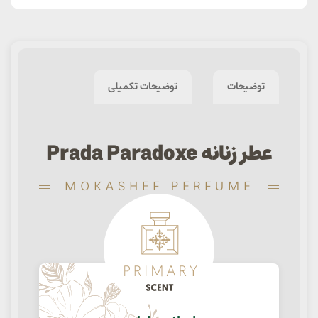
توضیحات
توضیحات تکمیلی
عطر زنانه Prada Paradoxe
MOKASHEF PERFUME