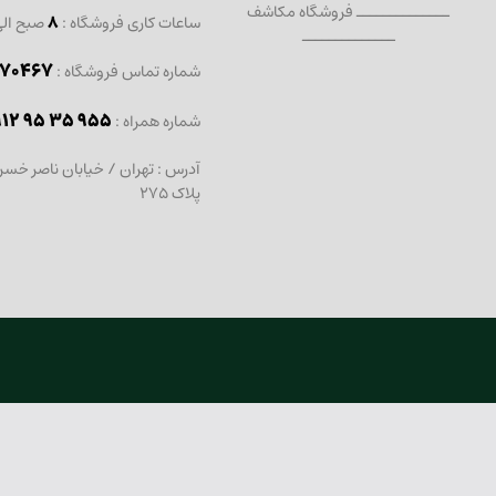
ــــــــــــــ فروشگاه مکاشف
ساعات کاری فروشگاه :
8
صبح ال
ــــــــــــــ
467 - 021
شماره تماس فروشگاه :
912 95 35 955
: شماره همراه
آدرس : تهران / خیابان ناصر خسر
پلاک 275