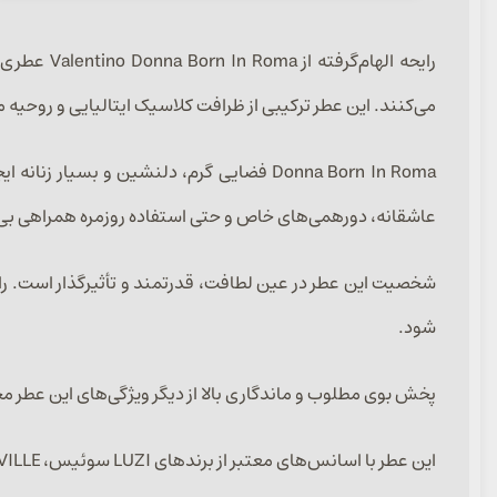
رایحه اله
می‌کنند. این عطر ترکیبی از ظرافت کلاسیک ایتالیایی و روحیه 
Donna Born In Roma فضایی گرم، دلنشین و ب
عاشقانه، دورهمی‌های خاص و حتی استفاده روزمره همراهی بی
شخصیت این عطر در عین لطافت، قدرتمند و تأثیرگذار است. رای
شود.
پخش بوی مطلوب و ماندگاری بالا از دیگر ویژگی‌های این عطر مح
این عطر با اسانس‌های معتبر از برندهای LUZI سوئیس، ARGEVILLE فرانسه و CFF ایتالیا در حجم‌های ۳۰، ۵۰ و ۱۰۰ میل ارائه می‌شود.