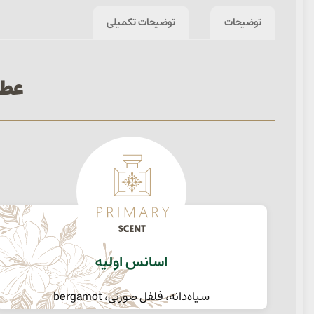
توضیحات
توضیحات تکمیلی
عطر زنانه oma
اسانس اولیه
سیاه‌دانه، فلفل صورتی، bergamot