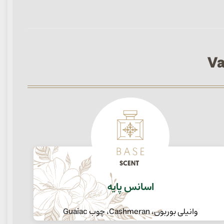
اسانس پایه
وانیلی بوربون، Cashmeran، چوب Guaiac