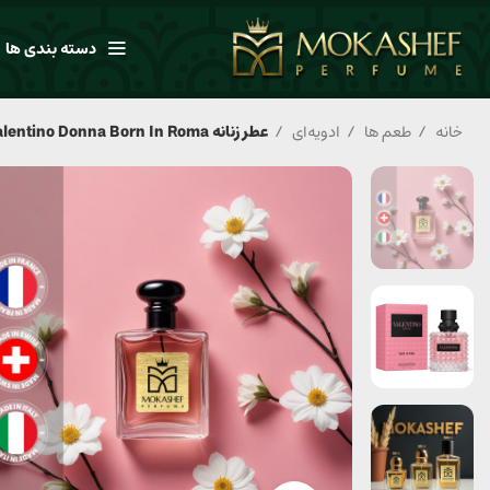
دسته بندی ها
خانه
طعم ها
ادویه‌ای
عطر زنانه Valentino Donna Born In Roma