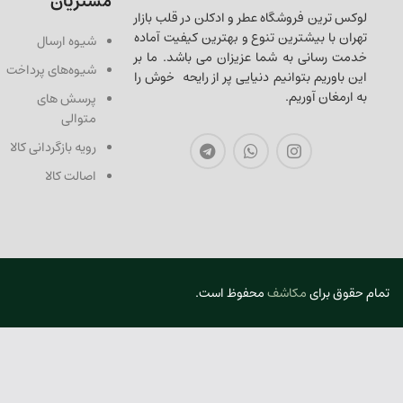
مشتریان
لوکس ترین فروشگاه عطر و ادکلن در قلب بازار
تهران با بیشترین تنوع و بهترین کیفیت آماده
شیوه ارسال
خدمت رسانی به شما عزیزان می باشد. ما بر
شیوه‌های پرداخت
این باوریم بتوانیم دنیایی پر از رایحه خوش را
به ارمغان آوریم.
پرسش های
متوالی
رویه بازگردانی کالا
اصالت کالا
تمام حقوق برای
مکاشف
محفوظ است.