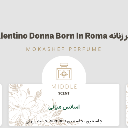
Valentino Donna Born In R
MOKASHEF PERFUME
اسانس میانی
جاسمین، جاسمین sambac، جاسمین تی