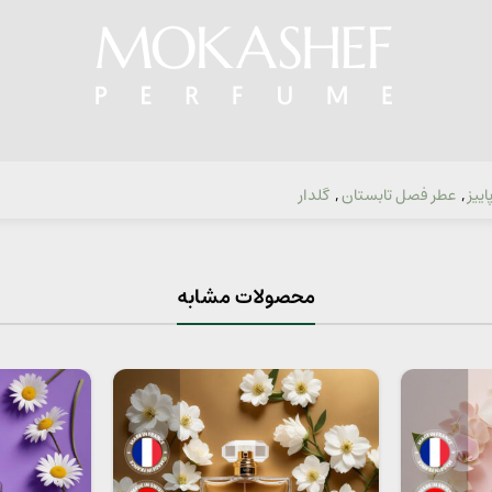
ییز
,
عطر فصل تابستان
,
گلدار
محصولات مشابه