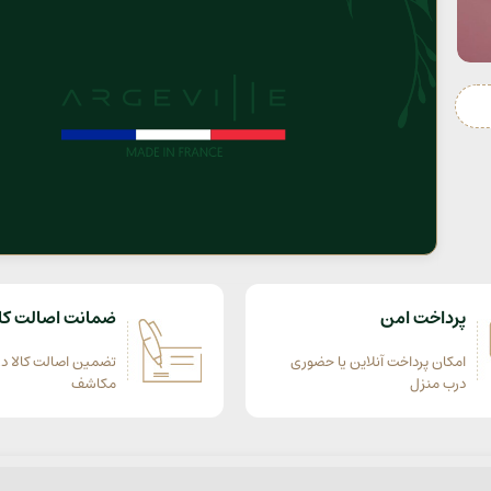
پرداخت امن
ضمانت اصالت کال
امکان پرداخت آنلاین یا حضوری
تضمین اصالت کالا در
درب منزل
مکاشف