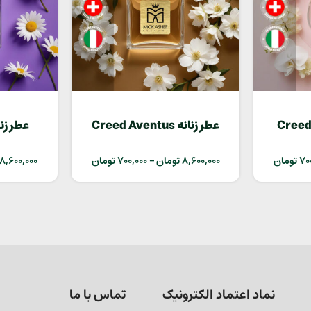
Creed Love
عطر زنانه Creed Aventus
70
تومان
8,600,000
تومان
–
700,000
تومان
8,600,000
نماد اعتماد الکترونیک
تماس با ما