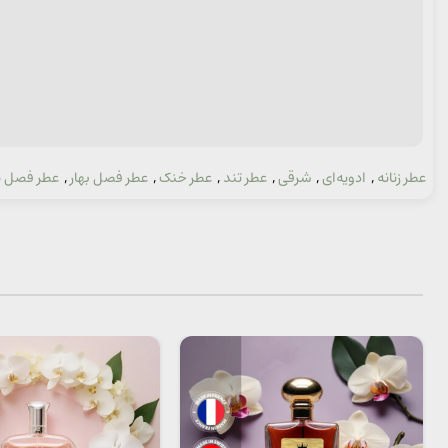
عطر زنانه
,
ادویه‌ای
,
شرقی
,
عطر تند
,
عطر خنک
,
عطر فصل بهار
,
عطر فصل پا
دسته: