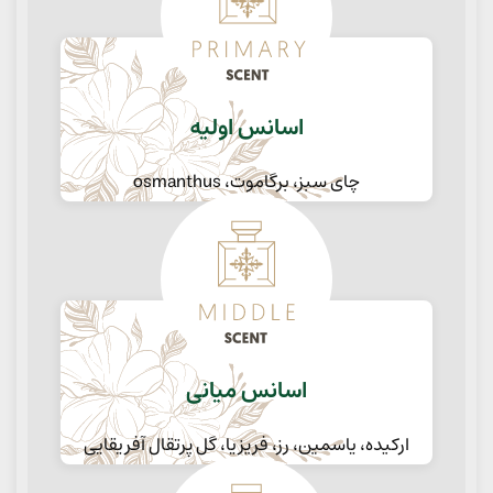
اسانس اولیه
چای سبز، برگاموت، osmanthus
اسانس میانی
ارکیده، یاسمین، رز، فریزیا، گل پرتقال آفریقایی