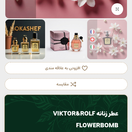
بزرگنمایی تصویر
افزودن به علاقه مندی
مقایسه
عطر زنانه VIKTOR&ROLF
FLOWERBOMB