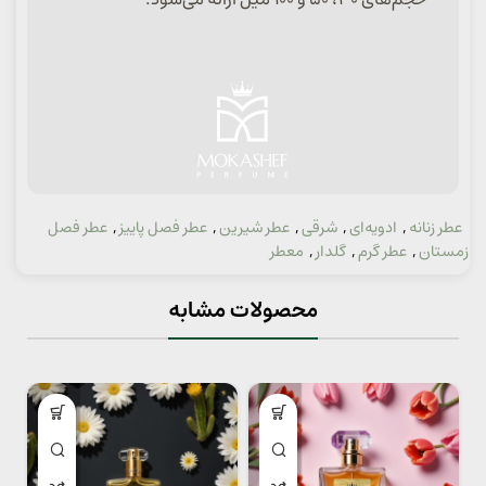
عطر زنانه
,
ادویه‌ای
,
شرقی
,
عطر شیرین
,
عطر فصل پاییز
,
عطر فصل
دسته:
زمستان
,
عطر گرم
,
گلدار
,
معطر
محصولات مشابه