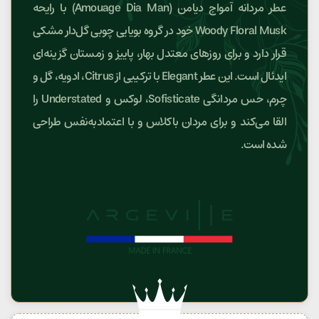
عطر مردانه آمواج دیامن (Amouage Dia Man) با رایحه
Woody Floral Musk خود در گروه بویایی چوبی گل‌دار مشکی
قرار دارد و برای روزهای معتدل بهار، پاییز و زمستان گزینه‌ای
ایدئال است. این عطر Elegant با ترکیبی از Citrus، ادویه، گل و
چرم، حس مردانگی Sofisticate، لوکس و Understated را
القا می‌کند و برای مردان باکلاس و با اعتمادبه‌نفس طراحی
شده است.