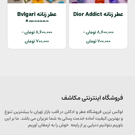
عطر زنانه Dior Addict
عطر زنانه Bvlgari
Amarena
8,600,000
تومان
–
8,600,000
تومان
–
700,000
تومان
700,000
تومان
فروشگاه اینترنتی مکاشف
لوکس ترین فروشگاه عطر و ادکلن در قلب بازار تهران با بیشترین تنوع
و بهترین کیفیت آماده خدمت رسانی به شما عزیزان می باشد. ما بر این
باوریم بتوانیم دنیایی پر از رایحه خوش را به ارمغان آوریم.