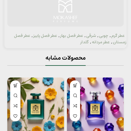
عطر گرم
,
چوبی
,
شرقی
,
عطر فصل بهار
,
عطر فصل پاییز
,
عطر فصل
دسته:
زمستان
,
عطر مردانه
,
گلدار
محصولات مشابه