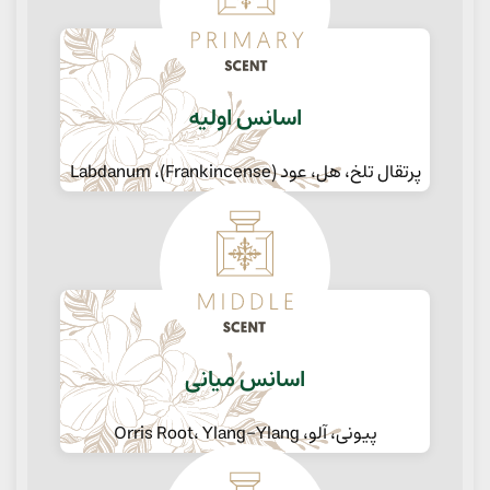
اسانس اولیه
پرتقال تلخ، هل، عود (Frankincense)، Labdanum
اسانس میانی
پیونی، آلو، Orris Root، Ylang-Ylang