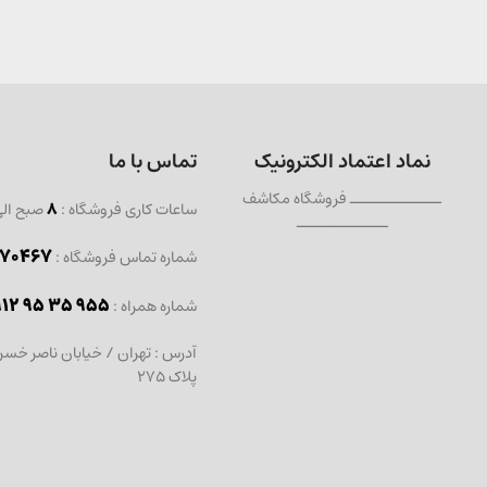
نماد اعتماد الکترونیک
تماس با ما
ــــــــــــــ فروشگاه مکاشف
ساعات کاری فروشگاه :
8
صبح ال
ــــــــــــــ
467 - 021
شماره تماس فروشگاه :
912 95 35 955
: شماره همراه
آدرس : تهران / خیابان ناصر خسر
پلاک 275