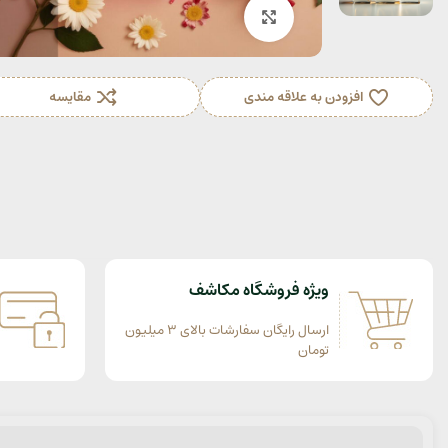
بزرگنمایی تصویر
افزودن به علاقه مندی
مقایسه
ویژه فروشگاه مکاشف
ارسال رایگان سفارشات بالای 3 میلیون
تومان