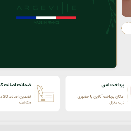
پرداخت امن
ضمانت اصالت کال
امکان پرداخت آنلاین یا حضوری
تضمین اصالت کالا در
درب منزل
مکاشف