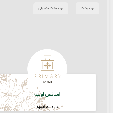
توضیحات
توضیحات تکمیلی
اسانس اولیه
citrus، ادویه