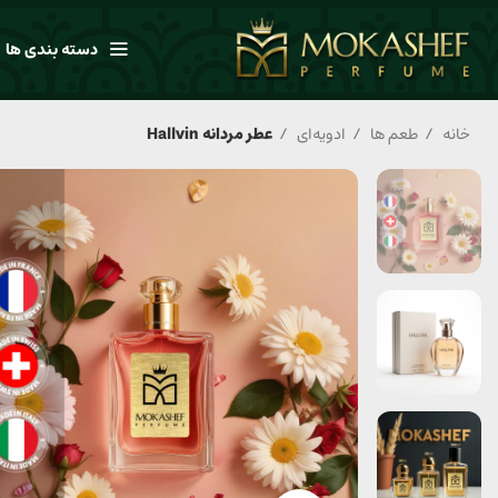
دسته بندی ها
خانه
طعم ها
ادویه‌ای
عطر مردانه Hallvin