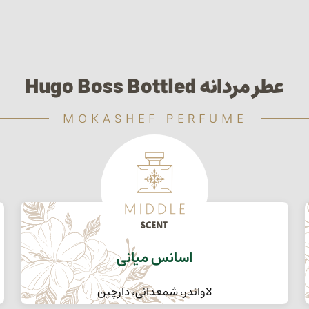
عطر مردانه Hugo Boss Bottled
MOKASHEF PERFUME
اسانس میانی
لاواندر، شمعدانی، دارچین