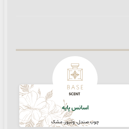
اسانس پایه
چوب صندل، وتیور، مشک