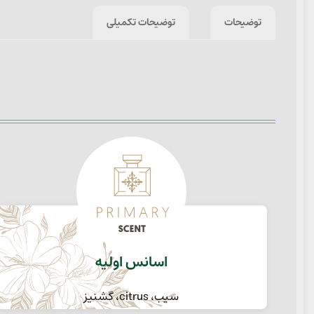
توضیحات
توضیحات تکمیلی
اسانس اولیه
سیب، citrus، گشنیز