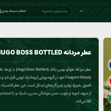
انتخاب دسته بندی
عطر مردانه HUGO BOSS BOTTLED
عطر مردانه ه
Fougere Woody خود در گروه بویایی آروماتیک چوبی قرار دارد و
فصول به‌ویژه بهار و پاییز گزینه‌ای ایدئال است. این عطر کلاسیک ب
از میوه، ادویه و چوب، حس مردانگی مدرن، شیک و با اعتمادبه
القا می‌کند.