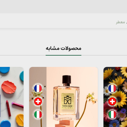
معطر
محصولات مشابه