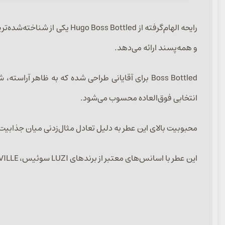
رایحه الهام‌گرفته از ttled
و همه‌پسند ارائه می‌دهد.
Boss Bottled برای آقایانی طراحی شده که به ظاه
انتخابی فوق‌العاده محسوب می‌شود.
محبوبیت بالای این عطر به دلیل تعادل مثال‌زدنی میان جذابیت
این عطر با اسانس‌های معتبر از برندهای LUZI سوئیس، ARGEVILLE فرانسه و CFF ایتالیا در حجم‌های ۳۰، ۵۰ و ۱۰۰ میل ارائه می‌شود.