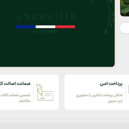
پرداخت امن
ضمانت اصالت کال
امکان پرداخت آنلاین یا حضوری
تضمین اصالت کالا در
درب منزل
مکاشف