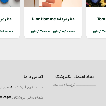
 Tom Ford
عطر مردانه Dior Homme
om
Sport
70
تومان
8,600,000
تومان
–
700,000
تومان
8,600,000
نماد اعتماد الکترونیک
تماس با ما
ــــــــــــــ فروشگاه مکاشف
ساعات کاری فروشگاه :
8
صبح ال
ــــــــــــــ
467 - 021
شماره تماس فروشگاه :