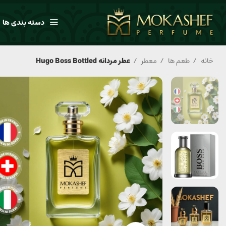
دسته بندی ها
خانه
طعم ها
معطر
عطر مردانه Hugo Boss Bottled