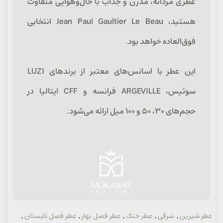
عطری مردانه، مدرن و جذاب با حال‌وهوایی متفاوت
هستید، Jean Paul Gaultier Le Beau انتخابی
فوق‌العاده خواهد بود.
این عطر با اسانس‌های معتبر از برندهای LUZI
سوئیس، ARGEVILLE فرانسه و CFF ایتالیا در
حجم‌های ۳۰، ۵۰ و ۱۰۰ میل ارائه می‌شود.
عطر شیرین
,
شرقی
,
عطر خنک
,
عطر فصل بهار
,
عطر فصل تابستان
,
دسته: