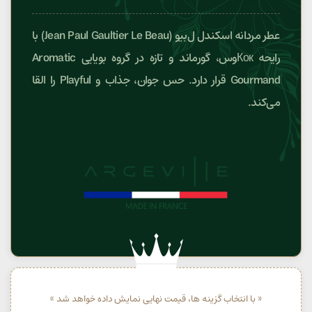
عطر مردانه اسکندل ل‌بیو (Jean Paul Gaultier Le Beau) با
رایحه Кокوس، گورماند و تازه در گروه بویایی Aromatic
Gourmand قرار دارد. حس جوان، جذاب و Playful را القا
می‌کند.
« با انتخاب گزینه ها، قیمت نهایی نمایش داده خواهد شد »