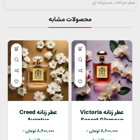
عطر مردانه
,
مدیترانه ای
محصولات مشابه
عطر زنانه Victoria
عطر زنانه Creed
Aventus
Secret Glamour
8,600,000
تومان
–
8,600,000
تومان
–