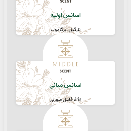
اسانس اولیه
نارگیل، برگاموت
اسانس میانی
iris، فلفل صورتی