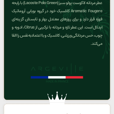
عطر مردانه لاکوست پولو سبز (Lacoste Polo Green) با رایحه
Aromatic Fougere کلاسیک خود در گروه بویایی آروماتیک
فوژه قرار دارد و برای روزهای معتدل بهار و تابستان گزینه‌ای
ایدئال است. این عطر تازه و مردانه با ترکیبی از Citrus، ادویه و
چوب، حس مردانگی ورزشی، کلاسیک و با اعتمادبه‌نفس را القا
می‌کند.