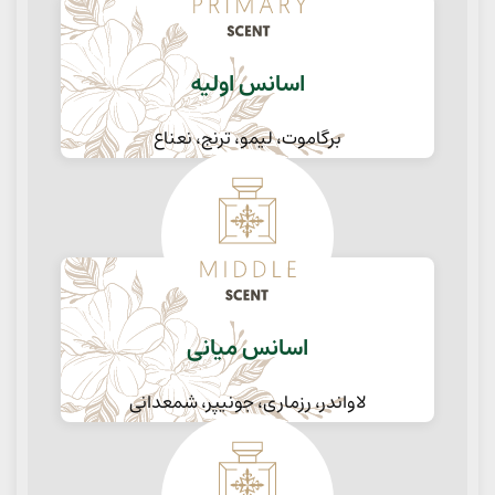
اسانس اولیه
برگاموت، لیمو، ترنج، نعناع
اسانس میانی
لاواندر، رزماری، جونیپر، شمعدانی