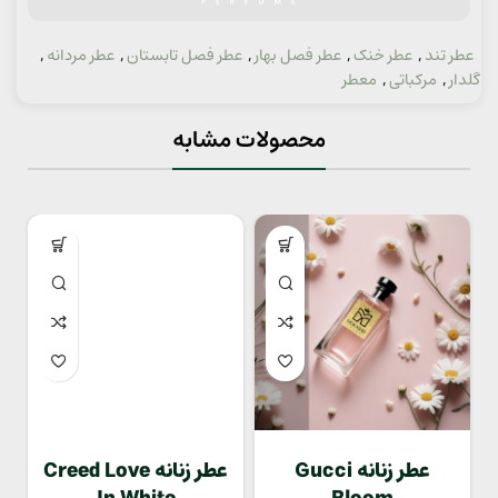
عطر تند
,
عطر خنک
,
عطر فصل بهار
,
عطر فصل تابستان
,
عطر مردانه
,
دسته:
گلدار
,
مرکباتی
,
معطر
محصولات مشابه
عطر زنانه Gucci
عطر زنانه Creed Love