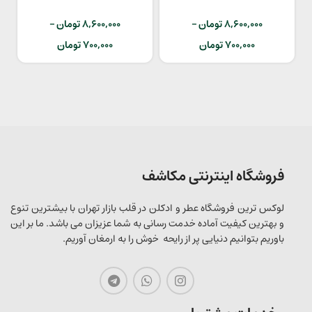
In White
Bloom
8,600,000
تومان
–
8,600,000
تومان
–
700,000
تومان
700,000
تومان
فروشگاه اینترنتی مکاشف
لوکس ترین فروشگاه عطر و ادکلن در قلب بازار تهران با بیشترین تنوع
و بهترین کیفیت آماده خدمت رسانی به شما عزیزان می باشد. ما بر این
باوریم بتوانیم دنیایی پر از رایحه خوش را به ارمغان آوریم.