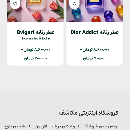
عطر زنانه Dior Addict
عطر زنانه Bvlgari
Jasmin Noir
8,600,000
تومان
–
8,600,000
تومان
–
700,000
تومان
700,000
تومان
فروشگاه اینترنتی مکاشف
لوکس ترین فروشگاه عطر و ادکلن در قلب بازار تهران با بیشترین تنوع