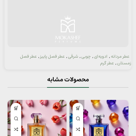
عطر مردانه
,
ادویه‌ای
,
چوبی
,
شرقی
,
عطر فصل پاییز
,
عطر فصل
دسته:
زمستان
,
عطر گرم
محصولات مشابه