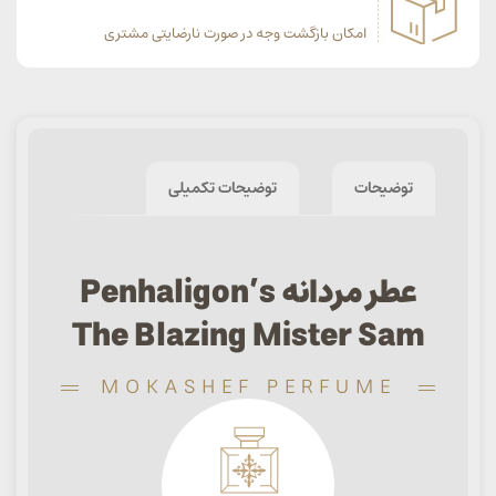
امکان بازگشت وجه در صورت نارضایتی مشتری
توضیحات
توضیحات تکمیلی
عطر مردانه Penhaligon’s
The Blazing Mister Sam
MOKASHEF PERFUME