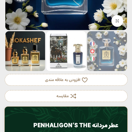
بزرگنمایی تصویر
افزودن به علاقه مندی
مقایسه
عطر مردانه PENHALIGON’S THE