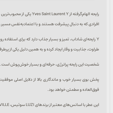
رایحه الهام‌گرفته از t Y
افرادی که به دنبال پیشرفت هستند و با اعتمادبه‌نفس مسیر زن
Y رایحه‌ای شاداب، تمیز و بسیار جذاب دارد که برای استفاده
طراوت، جذابیت و وقار ایجاد کرده و به همین دلیل یکی از پرطرف
شخصیت این رایحه پرانرژی، حرفه‌ای و بسیار خوش‌پوش است. ع
فوق‌العاده و مطمئن خواهد بود.
این عطر با اسانس‌های معتبر از برندهای LUZI سوئیس، ARGEVILLE فرانسه و CFF ایتالیا در حجم‌های ۳۰، ۵۰ و ۱۰۰ میل ارائه می‌شود.