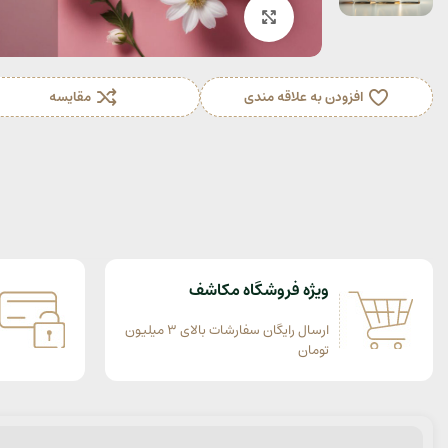
بزرگنمایی تصویر
افزودن به علاقه مندی
مقایسه
ویژه فروشگاه مکاشف
ارسال رایگان سفارشات بالای 3 میلیون
تومان