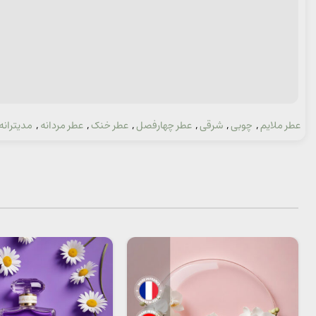
عطر ملایم
,
چوبی
,
شرقی
,
عطر چهارفصل
,
عطر خنک
,
عطر مردانه
,
مدیترانه
دسته: