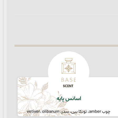
اسانس پایه
چوب amber، تونکا بین، سدر، vetiver، olibanum