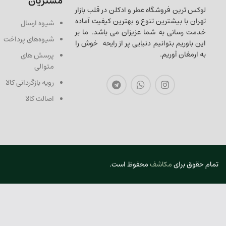
مشتریان
لوکس ترین فروشگاه عطر و ادکلن در قلب بازار
تهران با بیشترین تنوع و بهترین کیفیت آماده
شیوه ارسال
خدمت رسانی به شما عزیزان می باشد. ما بر
شیوه‌های پرداخت
این باوریم بتوانیم دنیایی پر از رایحه خوش را
به ارمغان آوریم.
پرسش های
متوالی
رویه بازگردانی کالا
اصالت کالا
تمام حقوق برای
مکاشف
محفوظ است.