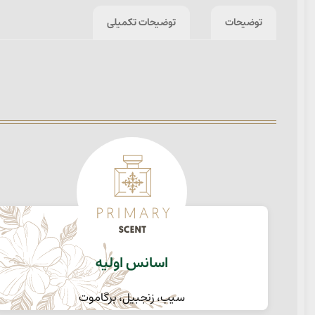
توضیحات
توضیحات تکمیلی
اسانس اولیه
سیب، زنجبیل، برگاموت