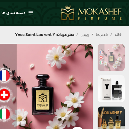
دسته بندی ها
خانه
طعم ها
چوبی
عطر مردانه Yves Saint Laurent Y