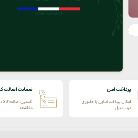
پرداخت امن
ضمانت اصالت کال
امکان پرداخت آنلاین یا حضوری
تضمین اصالت کالا در
درب منزل
مکاشف