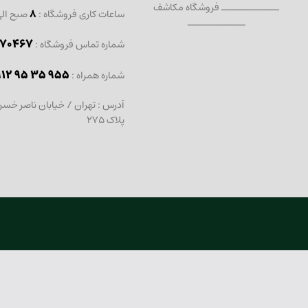
ــــــــــــــ فروشگاه مکاشف
ساعات کاری فروشگاه :
8
صبح ال
ــــــــــــــ
467 - 021
شماره تماس فروشگاه :
912 95 35 955
: شماره همراه
آدرس : تهران / خیابان ناصر خسر
پلاک 275