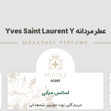
عطر مردانه Yves Saint Laurent Y
MOKASHEF PERFUME
اسانس میانی
مریم گلی، توت جونیپر، شمعدانی