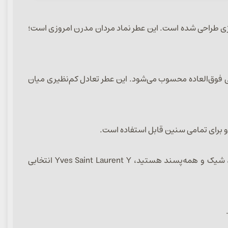
‌طلب، موفق و باانرژی طراحی شده است. این عطر نماد مردان مدرن امروزی است؛
ابی فوق‌العاده محسوب می‌شود. این عطر تعادل کم‌نظیری میان
و برای تمامی سنین قابل استفاده است.
پخش بوی بسیار خوب و ماندگاری بالا از دلایل اصلی موفقیت جهانی این عطر محسوب می‌شود. اگر به دنبال عطری مردانه، مدرن، شیک و همه‌پسند هستید، Yves Saint Laurent Y انتخابی