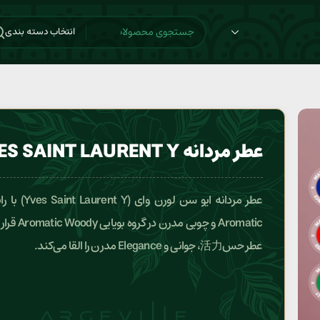
انتخاب دسته بندی
عطر مردانه YVES SAINT LAURENT Y
عطر مردانه ایو سن لورن وای
Aromatic و چوبی مدرن د
عطر حس活力، جوانی و Elegance مدرن را القا می‌کند.