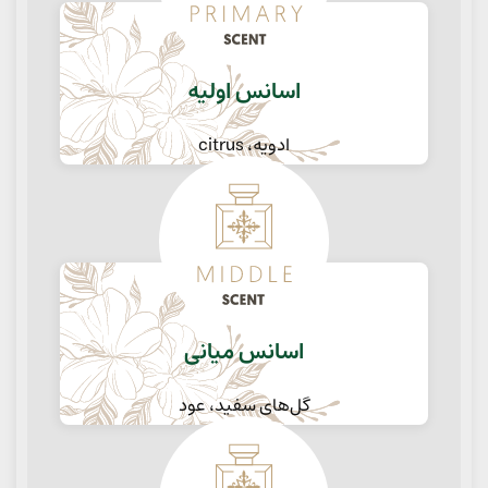
اسانس اولیه
ادویه، citrus
اسانس میانی
گل‌های سفید، عود