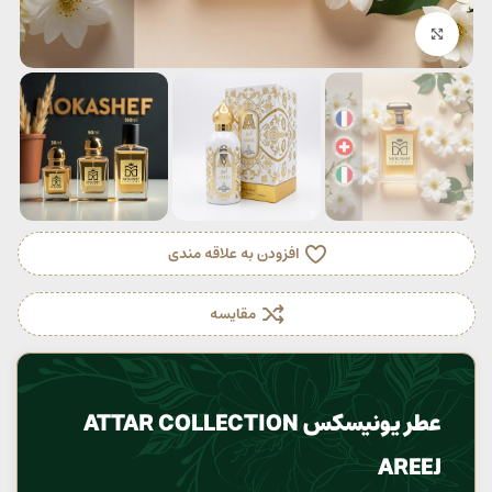
بزرگنمایی تصویر
افزودن به علاقه مندی
مقایسه
عطر یونیسکس ATTAR COLLECTION
AREEJ