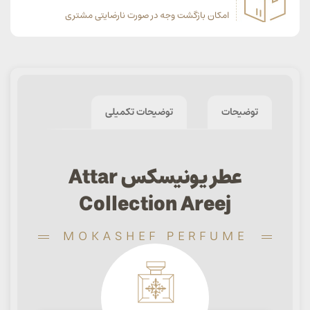
امکان بازگشت وجه در صورت نارضایتی مشتری
توضیحات
توضیحات تکمیلی
عطر یونیسکس Attar
Collection Areej
MOKASHEF PERFUME