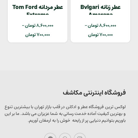
عطر زنانه Bvlgari
عطر مردانه Tom Ford
Extreme
Amarena
8,600,000
تومان
–
8,600,000
تومان
–
700,000
تومان
700,000
تومان
فروشگاه اینترنتی مکاشف
لوکس ترین فروشگاه عطر و ادکلن در قلب بازار تهران با بیشترین تنوع
و بهترین کیفیت آماده خدمت رسانی به شما عزیزان می باشد. ما بر این
باوریم بتوانیم دنیایی پر از رایحه خوش را به ارمغان آوریم.