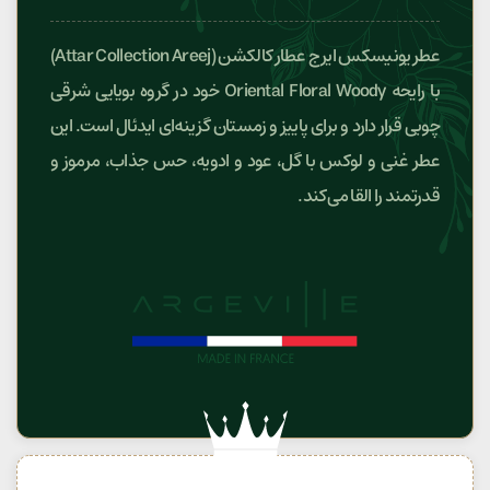
عطر یونیسکس ایرج عطار کالکشن (Attar Collection Areej)
با رایحه Oriental Floral Woody خود در گروه بویایی شرقی
چوبی قرار دارد و برای پاییز و زمستان گزینه‌ای ایدئال است. این
عطر غنی و لوکس با گل، عود و ادویه، حس جذاب، مرموز و
قدرتمند را القا می‌کند.