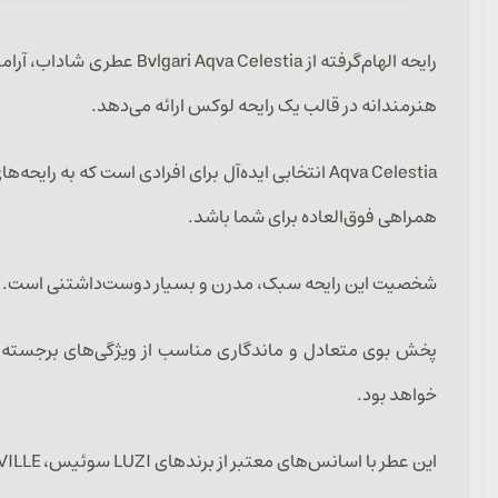
رایحه الهام‌گرفته از ia
هنرمندانه در قالب یک رایحه لوکس ارائه می‌دهد.
Aqva Celestia انتخابی ایده‌آل برای افرادی است که
همراهی فوق‌العاده برای شما باشد.
شخصیت این رایحه سبک، مدرن و بسیار دوست‌داشتنی است. عطری
خواهد بود.
این عطر با اسانس‌های معتبر از برندهای LUZI سوئیس، ARGEVILLE فرانسه و CFF ایتالیا در حجم‌های ۳۰، ۵۰ و ۱۰۰ میل ارائه می‌شود.