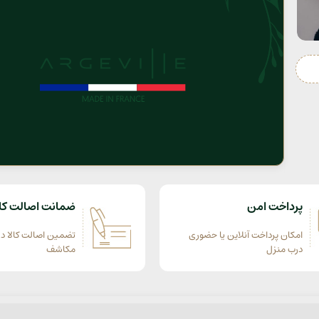
پرداخت امن
ضمانت اصالت کال
امکان پرداخت آنلاین یا حضوری
تضمین اصالت کالا در
درب منزل
مکاشف