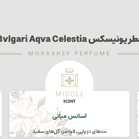
 یونیسکس Bvlgari Aqva Celestia
MOKASHEF PERFUME
اسانس میانی
نت‌های دریایی، لاواندر، گل‌های سفید