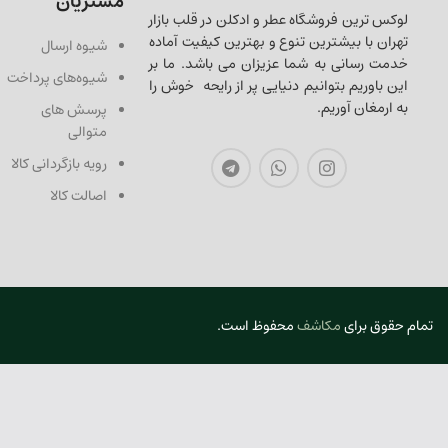
مشتریان
لوکس ترین فروشگاه عطر و ادکلن در قلب بازار
تهران با بیشترین تنوع و بهترین کیفیت آماده
شیوه ارسال
خدمت رسانی به شما عزیزان می باشد. ما بر
شیوه‌های پرداخت
این باوریم بتوانیم دنیایی پر از رایحه خوش را
به ارمغان آوریم.
پرسش های
متوالی
رویه بازگردانی کالا
اصالت کالا
تمام حقوق برای
مکاشف
محفوظ است.