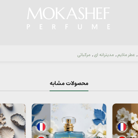
,
عطر ملایم
,
مدیترانه ای
,
مرکباتی
محصولات مشابه