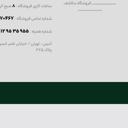
ــــــــــــــ فروشگاه مکاشف
ساعات کاری فروشگاه :
8
صبح ال
ــــــــــــــ
467 - 021
شماره تماس فروشگاه :
912 95 35 955
: شماره همراه
آدرس : تهران / خیابان ناصر خسر
پلاک 275