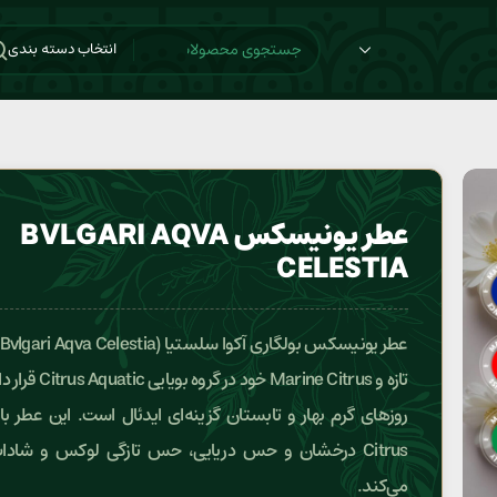
انتخاب دسته بندی
عطر یونیسکس BVLGARI AQVA
CELESTIA
تازه و Marine Citrus خود در گر
روزهای گرم بهار و تابستان گزینه‌ای ایدئال است. این عطر با
Citrus درخشان و حس دریایی، حس تازگی لوکس و شاداب 
می‌کند.