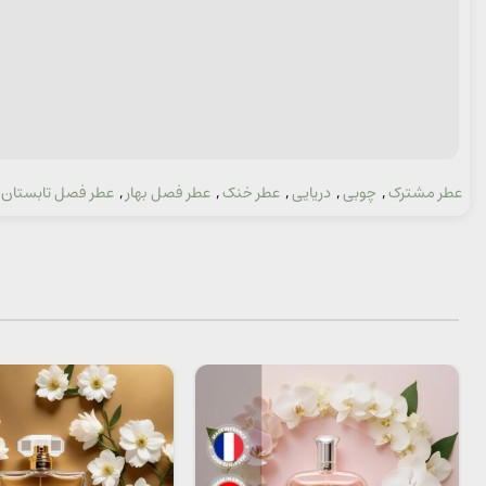
عطر مشترک
,
چوبی
,
دریایی
,
عطر خنک
,
عطر فصل بهار
,
عطر فصل تابستان
دسته: