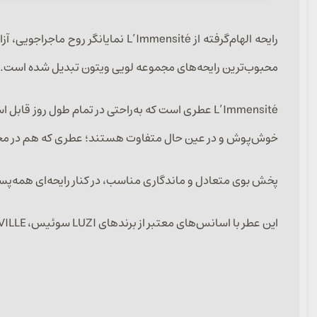
رایحه الهام‌گرفته از L’Immensité
محبوب‌ترین رایحه‌های مجموعه لویی ویتون تبدیل شده است.
L’Immensité عطری است که به‌راحتی در تمام طول رو
خوش‌پوش و در عین حال متفاوت هستند؛ عطری که هم در محی
پخش بوی متعادل و ماندگاری مناسب، در کنار رایحه‌ای همه‌پس
این عطر با اسانس‌های معتبر از برندهای LUZI سوئیس، ARGEVILLE فرانسه و CFF ایتالیا در حجم‌های ۳۰، ۵۰ و ۱۰۰ میل ارائه می‌شود.