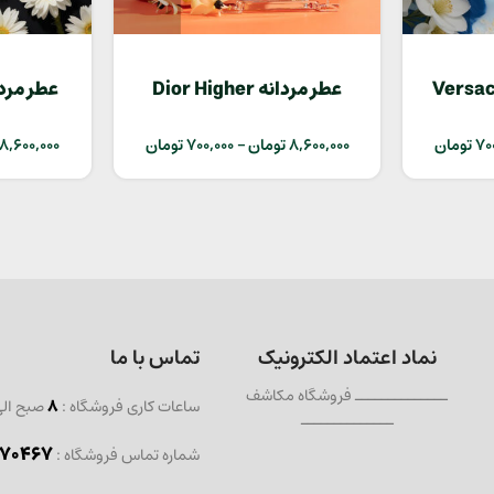
Versace Pou
عطر مردانه Dior Higher
ed
70
تومان
8,600,000
تومان
–
700,000
تومان
8,600,000
نماد اعتماد الکترونیک
تماس با ما
ــــــــــــــ فروشگاه مکاشف
ساعات کاری فروشگاه :
8
صبح ال
ــــــــــــــ
467 - 021
شماره تماس فروشگاه :