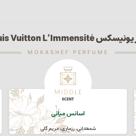
کس Louis Vuitton L’Immensité
MOKASHEF PERFUME
اسانس میانی
شمعدانی، رزماری، مریم گلی