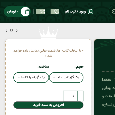
ورود / ثبت نام
0
تومان
« با انتخاب گزینه ها، قیمت نهایی نمایش داده خواهد
شد »
حجم
ساخت
ل ایمنسیتی (Louis Vuitton
روه بویایی
 طبیعت و
روکسان،
افزودن به سبد خرید