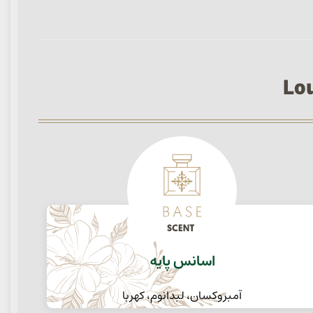
اسانس پایه
آمبروکسان، لبدانوم، کهربا