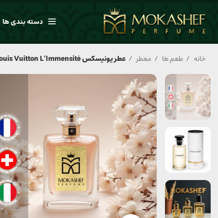
دسته بندی ها
خانه
طعم ها
معطر
عطر یونیسکس Louis Vuitton L’Immensité