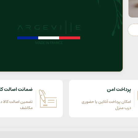
پرداخت امن
ضمانت اصالت کال
امکان پرداخت آنلاین یا حضوری
تضمین اصالت کالا در
درب منزل
مکاشف