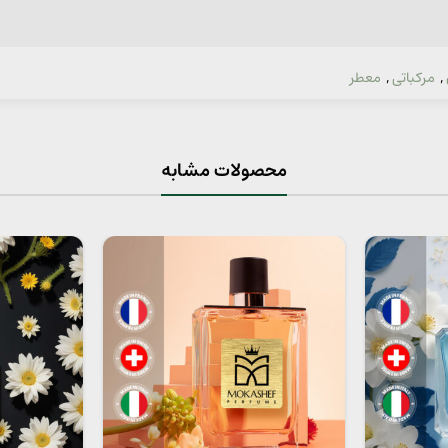
,
مرکباتی
,
معطر
محصولات مشابه