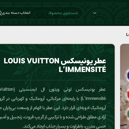
انتخاب دسته بندی
عطر یونیسکس LOUIS VUITTON
L’IMMENSITÉ
عطر یونیسکس لوئی ویتون ا
L’Immensité) با رایحه‌ای مرکباتی، آروماتیک و کهربایی در گ
آروماتیک ادویه‌ای قرار دارد. این عطر با الهام از وسعت بی‌پایان
آزادی مطلق طراحی شده و با ترکیبی از گریپ فروت، زنجبیل و آمب
حسی مدرن، باطراوت و بسیار جذاب ایجاد می‌کند.