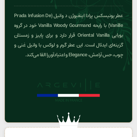
عطر یونیسکس پرادا اینفیوژن د وانیل (Prada Infusion De
Vanille) با رایحه Vanilla Woody Gourmand خود در گروه
بویایی Oriental Vanilla قرار دارد و برای پاییز و زمستان
گزینه‌ای ایدئال است. این عطر گرم و لوکس با وانیل غنی و
چوب، حس آرامش، Elegance و اعتیادآور را القا می‌کند.