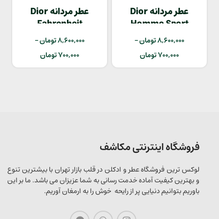
عطر مردانه Dior
عطر مردانه Dior
Fahrenheit
Homme Sport
8,600,000
تومان
–
8,600,000
تومان
–
700,000
تومان
700,000
تومان
فروشگاه اینترنتی مکاشف
لوکس ترین فروشگاه عطر و ادکلن در قلب بازار تهران با بیشترین تنوع
و بهترین کیفیت آماده خدمت رسانی به شما عزیزان می باشد. ما بر این
باوریم بتوانیم دنیایی پر از رایحه خوش را به ارمغان آوریم.