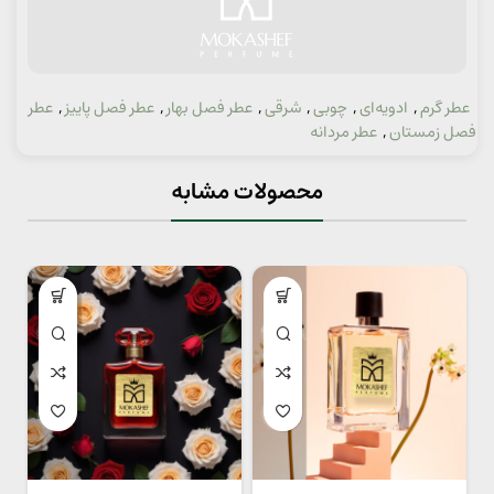
عطر گرم
,
ادویه‌ای
,
چوبی
,
شرقی
,
عطر فصل بهار
,
عطر فصل پاییز
,
عطر
دسته:
فصل زمستان
,
عطر مردانه
محصولات مشابه