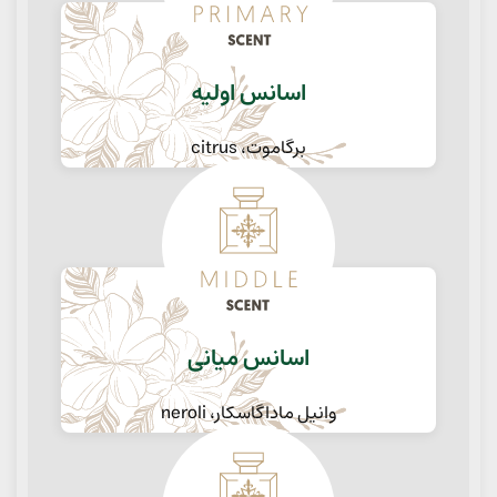
اسانس اولیه
برگاموت، citrus
اسانس میانی
وانیل ماداگاسکار، neroli