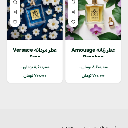
عطر زنانه Amouage
عطر مردانه Versace
Eros
Bracken
8,600,000
تومان
–
8,600,000
تومان
–
700,000
تومان
700,000
تومان