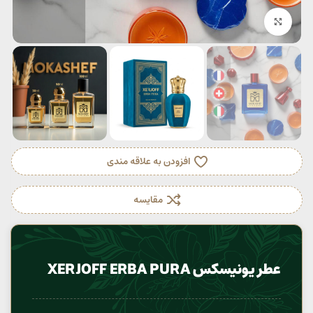
بزرگنمایی تصویر
افزودن به علاقه مندی
مقایسه
عطر یونیسکس XERJOFF ERBA PURA