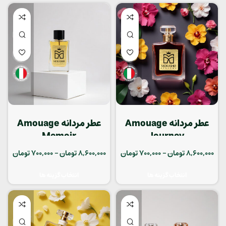
عطر مردانه Amouage
عطر مردانه Amouage
Memoir
Journey
8,600,000
تومان
–
700,000
تومان
8,600,000
تومان
–
700,000
تومان
انتخاب گزینه ها
انتخاب گزینه ها