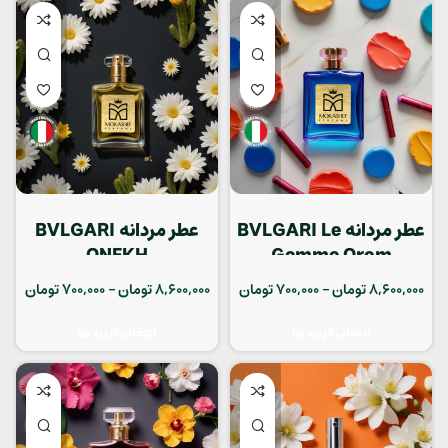
عطر مردانه BVLGARI Le
عطر مردانه BVLGARI
ONEKH
Gemme Orom
8,600,000
تومان
–
700,000
تومان
8,600,000
تومان
–
700,000
تومان
انتخاب گزینه ها
انتخاب گزینه ها