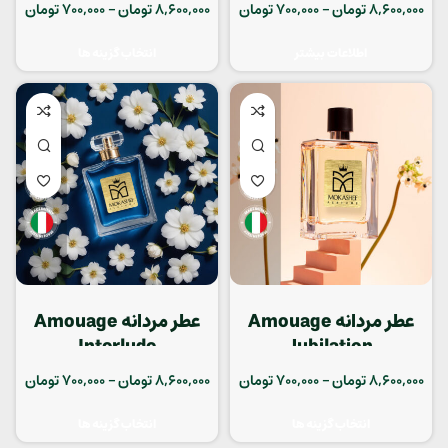
8,600,000
تومان
–
700,000
تومان
8,600,000
تومان
–
700,000
تومان
اطلاعات بیشتر
انتخاب گزینه ها
عطر مردانه Amouage
عطر مردانه Amouage
Interlude
Jubilation
8,600,000
تومان
–
700,000
تومان
8,600,000
تومان
–
700,000
تومان
انتخاب گزینه ها
انتخاب گزینه ها