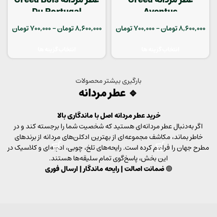
عطر مردانه Creed
عطر مردانه Creed Bois
Du Portugal
Aventus
8,600,000
تومان
–
700,000
تومان
8,600,000
تومان
–
700,000
تومان
انتخاب گزینه ها
انتخاب گزینه ها
بارگیری بیشتر محصولات
🔹
عطر مردانه
خرید عطر مردانه اصل با ماندگاری بالا
اگر به‌دنبال عطر مردانه‌ای هستید که شخصیت شما را برجسته کند و در
خاطر بماند، مکاشف مجموعه‌ای از بهترین ادکلن‌های مردانه از برندهای
مطرح جهان را فراهم کرده است. رایحه‌های تلخ، چوبی، ادویه‌ای و کلاسیک در
این بخش، پاسخ‌گوی تمام سلیقه‌ها هستند.
🟢
ضمانت اصالت | رایحه ماندگار | ارسال فوری