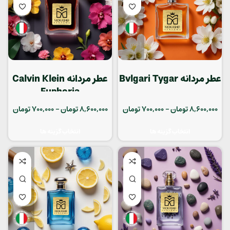
عطر مردانه Bvlgari Tygar
عطر مردانه Calvin Klein
Euphoria
8,600,000
تومان
–
700,000
تومان
8,600,000
تومان
–
700,000
تومان
انتخاب گزینه ها
انتخاب گزینه ها