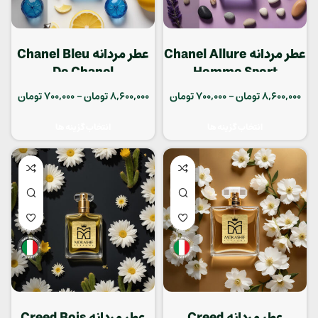
عطر مردانه ‌Chanel Allure
عطر مردانه Chanel Bleu
De Chanel
Homme Sport
8,600,000
تومان
–
700,000
تومان
8,600,000
تومان
–
700,000
تومان
انتخاب گزینه ها
انتخاب گزینه ها