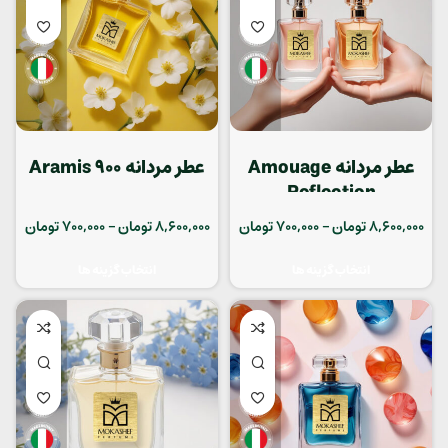
عطر مردانه Amouage
عطر مردانه Aramis 900
Reflection
8,600,000
تومان
–
700,000
تومان
8,600,000
تومان
–
700,000
تومان
انتخاب گزینه ها
انتخاب گزینه ها