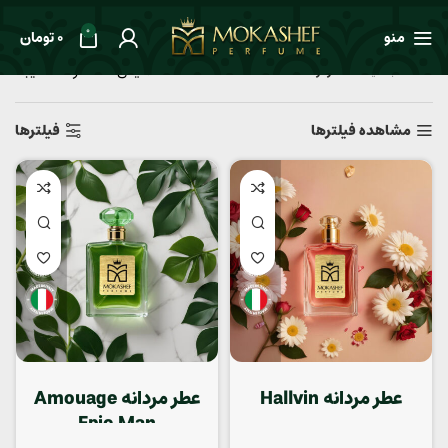
0
منو
0
تومان
نمایش 1–24 از 129 نتیجه
خانه
جنسیت
عطر مردانه
مشاهده فیلترها
فیلترها
عطر مردانه Hallvin
عطر مردانه Amouage
Epic Man