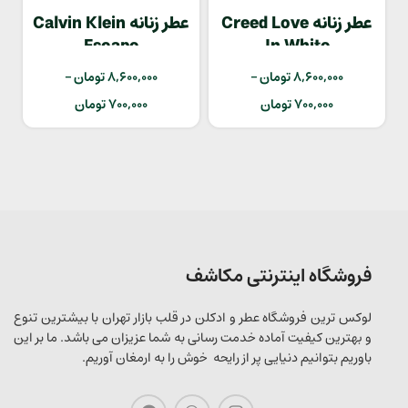
عطر زنانه Creed Love
عطر زنانه Calvin Klein
Escape
In White
8,600,000
تومان
–
8,600,000
تومان
–
700,000
تومان
700,000
تومان
فروشگاه اینترنتی مکاشف
لوکس ترین فروشگاه عطر و ادکلن در قلب بازار تهران با بیشترین تنوع
و بهترین کیفیت آماده خدمت رسانی به شما عزیزان می باشد. ما بر این
باوریم بتوانیم دنیایی پر از رایحه خوش را به ارمغان آوریم.