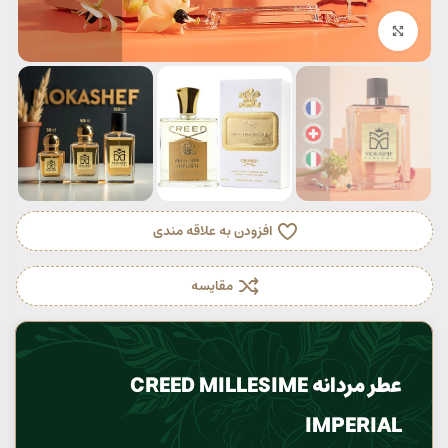
بزرگنمایی تصویر
افزودن به علاقه مندی
مقایسه
عطر مردانه CREED MILLESIME
IMPERIAL