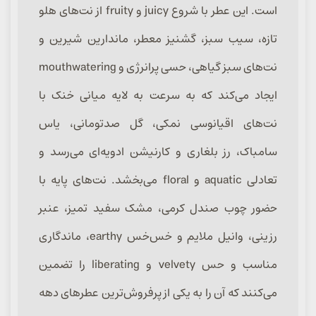
است. این عطر با شروع juicy و fruity از نت‌های هلو
تازه، سیب سبز، گشنیز معطر، ماندارین شیرین و
نت‌های سبز گیاهی، حسی پرانرژی و mouthwatering
ایجاد می‌کند که به سرعت به لایه میانی خنک با
نت‌های اقیانوسی نمکی، گل صدتومانی، یاس
سامباک، رز بلغاری و کارنیشن ادویه‌ای می‌رسد و
تعادلی aquatic و floral می‌بخشد. نت‌های پایه با
حضور چوب صندل کرمی، مشک سفید تمیز، عنبر
رزینی، وانیل ملایم و خس‌خس earthy، ماندگاری
مناسب و حس velvety و liberating را تضمین
می‌کنند که آن را به یکی از پرفروش‌ترین عطرهای دهه