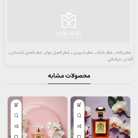
عطر زنانه
,
عطر خنک
,
عطر شیرین
,
عطر فصل بهار
,
عطر فصل تابستان
,
دسته:
گلدار
,
مرکباتی
محصولات مشابه