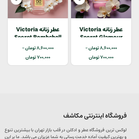
عطر زنانه Victoria
عطر زنانه Victoria
Secret Bombshell
Secret Glamour
8,600,000
تومان
–
8,600,000
تومان
–
700,000
تومان
700,000
تومان
فروشگاه اینترنتی مکاشف
لوکس ترین فروشگاه عطر و ادکلن در قلب بازار تهران با بیشترین تنوع
و بهترین کیفیت آماده خدمت رسانی به شما عزیزان می باشد. ما بر این