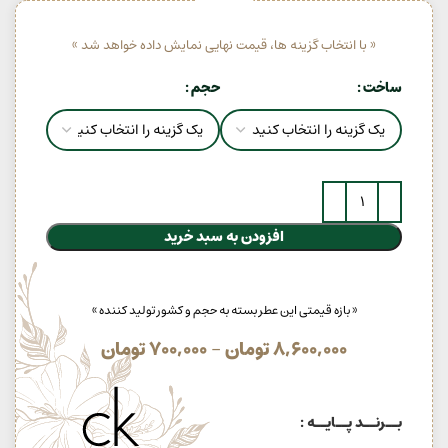
« با انتخاب گزینه ها، قیمت نهایی نمایش داده خواهد شد »
ساخت
حجم
افزودن به سبد خرید
« بازه قیمتی این عطر بسته به حجم و کشور تولید کننده »
8,600,000
تومان
–
700,000
تومان
بــرنــد پــایــه :