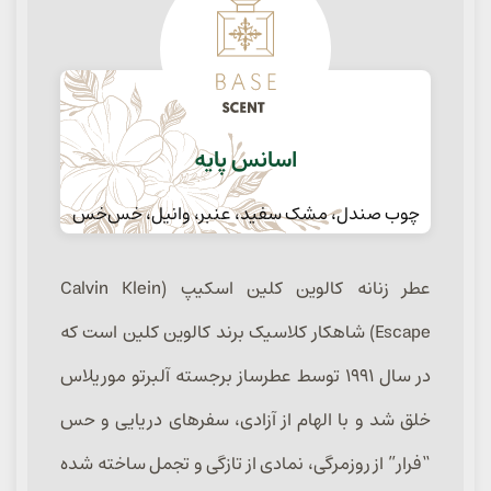
اسانس پایه
چوب صندل، مشک سفید، عنبر، وانیل، خس‌خس
عطر زنانه کالوین کلین اسکیپ (Calvin Klein
Escape) شاهکار کلاسیک برند کالوین کلین است که
در سال ۱۹۹۱ توسط عطرساز برجسته آلبرتو موریلاس
خلق شد و با الهام از آزادی، سفرهای دریایی و حس
“فرار” از روزمرگی، نمادی از تازگی و تجمل ساخته شده