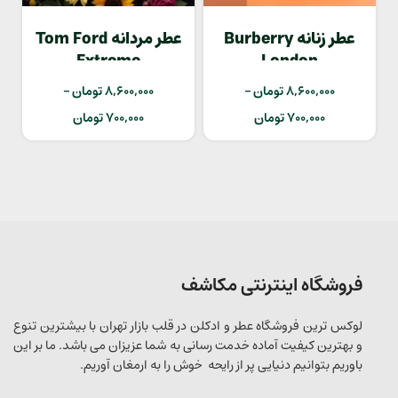
عطر زنانه Burberry
عطر مردانه Tom Ford
Extreme
London
8,600,000
تومان
–
8,600,000
تومان
–
700,000
تومان
700,000
تومان
فروشگاه اینترنتی مکاشف
لوکس ترین فروشگاه عطر و ادکلن در قلب بازار تهران با بیشترین تنوع
و بهترین کیفیت آماده خدمت رسانی به شما عزیزان می باشد. ما بر این
باوریم بتوانیم دنیایی پر از رایحه خوش را به ارمغان آوریم.