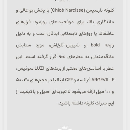
کلوئه نارسیس (Chloé Narcisse) با پخش بو عالی و
ماندگاری بالا، برای موقعیت‌های روزمره، قرارهای
عاشقانه یا روزهای تابستانی ایدئال است و به دلیل
رایحه bold و شیرین-تلخ‌اش، مورد ستایش
علاقه‌مندان به عطرهای ۹۰s قرار گرفته است. این
عطر با اسانس‌های معتبر از برندهای LUZI سوئیس،
ARGEVILLE فرانسه و CFF ایتالیا در حجم‌های ۳۰، ۵۰
و ۱۰۰ میل ارائه می‌شود تا تجربه‌ای اصیل و باکیفیت از
این میراث کلوئه داشته باشید.