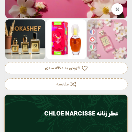
بزرگنمایی تصویر
افزودن به علاقه مندی
مقایسه
عطر زنانه CHLOE NARCISSE