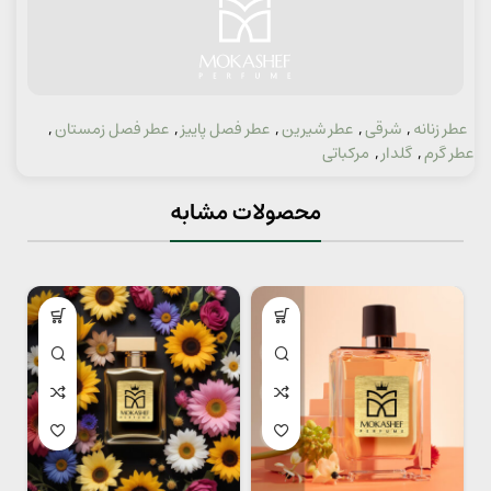
عطر زنانه
,
شرقی
,
عطر شیرین
,
عطر فصل پاییز
,
عطر فصل زمستان
,
دسته:
عطر گرم
,
گلدار
,
مرکباتی
محصولات مشابه