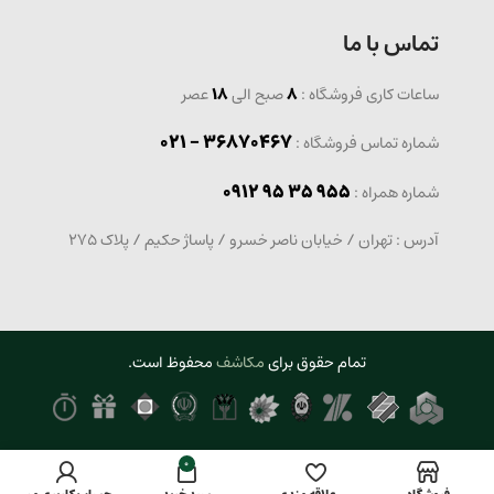
تماس با ما
ساعات کاری فروشگاه :
8
صبح الی
18
عصر
36870467 - 021
شماره تماس فروشگاه :
0912 95 35 955
: شماره همراه
آدرس : تهران / خیابان ناصر خسرو / پاساژ حکیم / پلاک 275
تمام حقوق برای
مکاشف
محفوظ است.
0