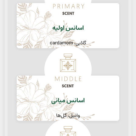
اسانس اولیه
گلابی، cardamom
اسانس میانی
وانیل، گل‌ها