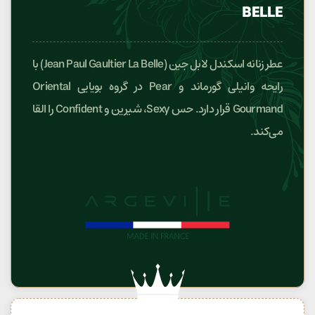
BELLE
عطر زنانه اسکندل لابل جین (Jean Paul Gaultier La Belle) با
رایحه وانیلی گورماند و Pear در گروه بویایی Oriental
Gourmand قرار دارد. حس Sexy، شیرین و Confident را القا
می‌کند.