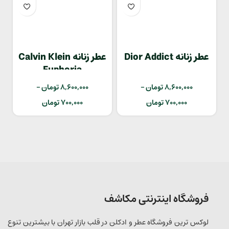
عطر زنانه Dior Addict
عطر زنانه Calvin Klein
Euphoria
8,600,000
تومان
–
8,600,000
تومان
–
700,000
تومان
700,000
تومان
فروشگاه اینترنتی مکاشف
لوکس ترین فروشگاه عطر و ادکلن در قلب بازار تهران با بیشترین تنوع