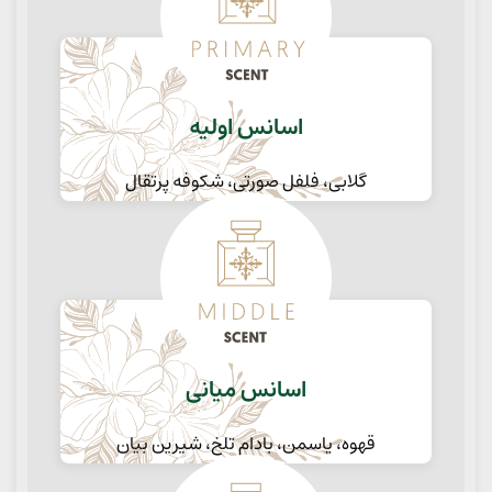
اسانس اولیه
گلابی، فلفل صورتی، شکوفه پرتقال
اسانس میانی
قهوه، یاسمن، بادام تلخ، شیرین بیان