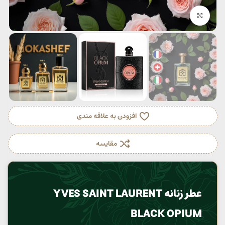
بزرگنمایی تصویر
افزودن به علاقه مندی
مقایسه
عطر زنانه YVES SAINT LAURENT
BLACK OPIUM