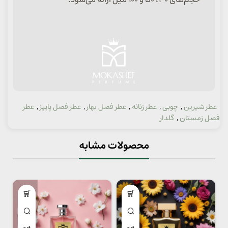
عطر شیرین
,
چوبی
,
عطر زنانه
,
عطر فصل بهار
,
عطر فصل پاییز
,
عطر
دسته:
فصل زمستان
,
گلدار
محصولات مشابه