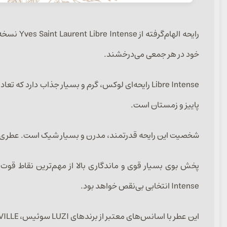
رایحه ال
خود در هر جمعی می‌درخشند.
Libre Intense رایحه‌ای لوکس، گرم و بسیار جذاب د
پاییز و زمستان است.
شخصیت این رایحه قدرتمند، مدرن و بسیار شیک است. عطری که می
Intense انتخابی بی‌نقص خواهد بود.
این عطر با اسانس‌های معتبر از برندهای LUZI سوئیس، ARGEVILLE فرانسه و CFF ایتالیا در حجم‌های ۳۰، ۵۰ و ۱۰۰ میل ارائه می‌شود.