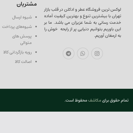
مشتریان
لوکس ترین فروشگاه عطر و ادکلن در قلب بازار
تهران با بیشترین تنوع و بهترین کیفیت آماده
شیوه ارسال
خدمت رسانی به شما عزیزان می باشد. ما بر
شیوه‌های پرداخت
این باوریم بتوانیم دنیایی پر از رایحه خوش را
به ارمغان آوریم.
پرسش های
متوالی
رویه بازگردانی کالا
اصالت کالا
تمام حقوق برای
مکاشف
محفوظ است.