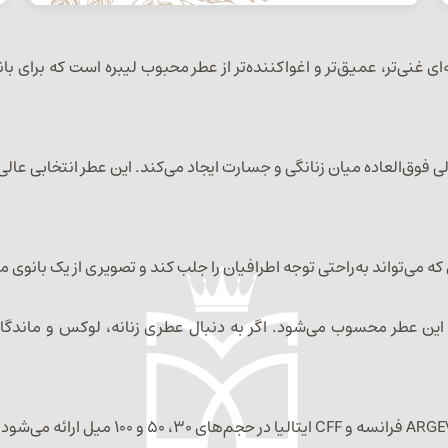
هام‌گرفته از Yves Saint Laurent Libre Intense نسخه‌ای غنی‌تر، عمیق‌تر و اغواکننده‌تر از عطر م
ارد که تعادلی فوق‌العاده میان زنانگی و جسارت ایجاد می‌کند. این عطر انت
‌تواند به‌راحتی توجه اطرافیان را جلب کند و تصویری از یک بانوی مو