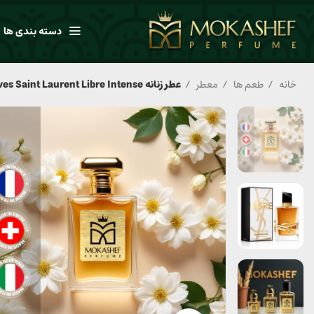
دسته بندی ها
خانه
طعم ها
معطر
عطر زنانه Yves Saint Laurent Libre Intense