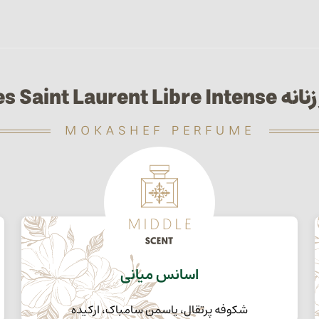
Yves Saint Laurent Libr
MOKASHEF PERFUME
اسانس میانی
شکوفه پرتقال، یاسمن سامباک، ارکیده