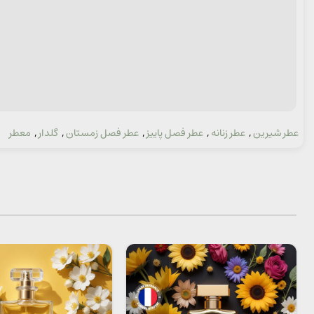
عطر شیرین
,
عطر زنانه
,
عطر فصل پاییز
,
عطر فصل زمستان
,
گلدار
,
معطر
دسته: