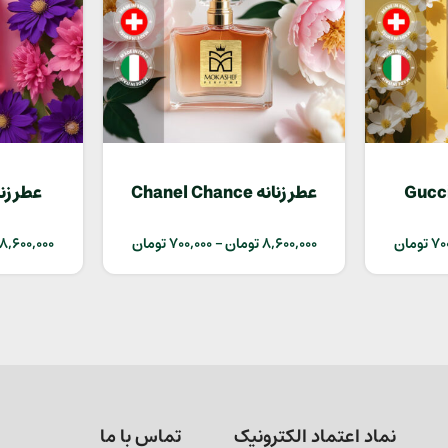
عطر زنانه Chanel Chance
70
تومان
8,600,000
تومان
–
700,000
تومان
8,600,000
نماد اعتماد الکترونیک
تماس با ما