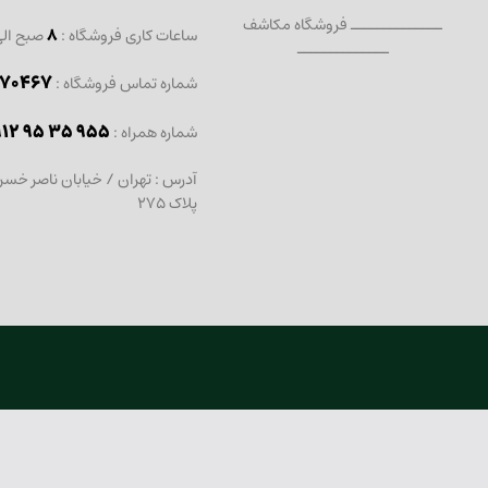
ــــــــــــــ فروشگاه مکاشف
ساعات کاری فروشگاه :
8
صبح ال
ــــــــــــــ
467 - 021
شماره تماس فروشگاه :
912 95 35 955
: شماره همراه
آدرس : تهران / خیابان ناصر خسر
پلاک 275