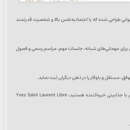
حبوب لیبره است که برای بانوانی طراحی شده که با اعتمادبه‌نفس بالا و شخصیت قدرتمند
خابی عالی برای مهمانی‌های شبانه، جلسات مهم، مراسم رسمی و فصول
فق، مستقل و باوقار را در ذهن دیگران ثبت نماید.
پخش بوی بسیار قوی و ماندگاری بالا از مهم‌ترین نقاط قوت این عطر محسوب می‌شود. اگر به دنبال عطری زنانه، لوکس و ماندگار با جذابیتی خیره‌کننده هستید، Yves Saint Laurent Libre