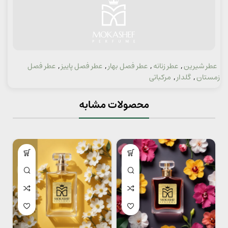
عطر شیرین
,
عطر زنانه
,
عطر فصل بهار
,
عطر فصل پاییز
,
عطر فصل
دسته:
زمستان
,
گلدار
,
مرکباتی
محصولات مشابه