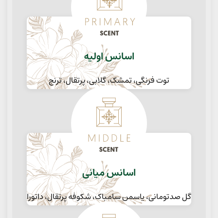
اسانس اولیه
توت فرنگی، تمشک، گلابی، پرتقال، ترنج
اسانس میانی
گل صدتومانی، یاسمن سامباک، شکوفه پرتقال، داتورا