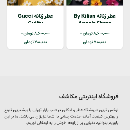
عطر زنانه By Kilian
عطر زنانه Gucci
Guilty
Angels Share
8,600,000
تومان
–
8,600,000
تومان
–
700,000
تومان
700,000
تومان
فروشگاه اینترنتی مکاشف
لوکس ترین فروشگاه عطر و ادکلن در قلب بازار تهران با بیشترین تنوع
و بهترین کیفیت آماده خدمت رسانی به شما عزیزان می باشد. ما بر این
باوریم بتوانیم دنیایی پر از رایحه خوش را به ارمغان آوریم.