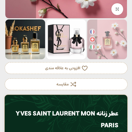
بزرگنمایی تصویر
افزودن به علاقه مندی
مقایسه
عطر زنانه YVES SAINT LAURENT MON
PARIS