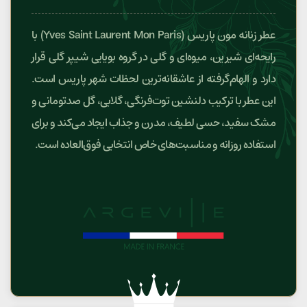
عطر زنانه مون پاریس (Yves Saint Laurent Mon Paris) با
رایحه‌ای شیرین، میوه‌ای و گلی در گروه بویایی شیپر گلی قرار
دارد و الهام‌گرفته از عاشقانه‌ترین لحظات شهر پاریس است.
این عطر با ترکیب دلنشین توت‌فرنگی، گلابی، گل صدتومانی و
مشک سفید، حسی لطیف، مدرن و جذاب ایجاد می‌کند و برای
استفاده روزانه و مناسبت‌های خاص انتخابی فوق‌العاده است.