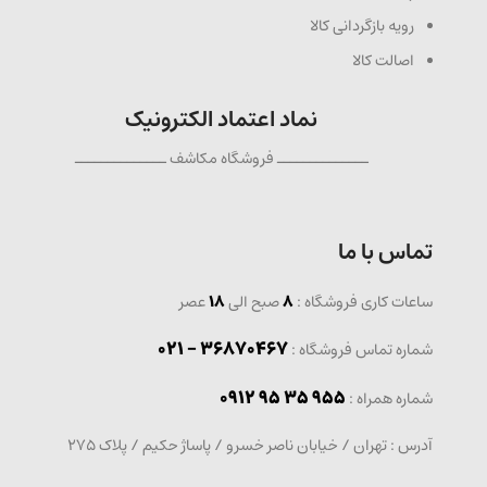
رویه بازگردانی کالا
اصالت کالا
نماد اعتماد الکترونیک
ــــــــــــــ فروشگاه مکاشف ــــــــــــــ
تماس با ما
ساعات کاری فروشگاه :
8
صبح الی
18
عصر
36870467 - 021
شماره تماس فروشگاه :
0912 95 35 955
: شماره همراه
آدرس : تهران / خیابان ناصر خسرو / پاساژ حکیم / پلاک 275