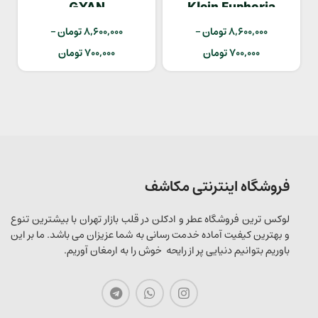
GYAN
Klein Euphoria
8,600,000
تومان
–
8,600,000
تومان
–
700,000
تومان
700,000
تومان
فروشگاه اینترنتی مکاشف
لوکس ترین فروشگاه عطر و ادکلن در قلب بازار تهران با بیشترین تنوع
و بهترین کیفیت آماده خدمت رسانی به شما عزیزان می باشد. ما بر این
باوریم بتوانیم دنیایی پر از رایحه خوش را به ارمغان آوریم.