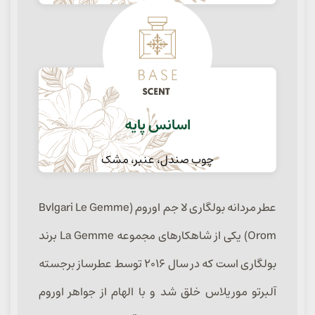
اسانس پایه
چوب صندل، عنبر، مشک
عطر مردانه بولگاری لا جم اوروم (Bvlgari Le Gemme
Orom) یکی از شاهکارهای مجموعه La Gemme برند
بولگاری است که در سال ۲۰۱۶ توسط عطرساز برجسته
آلبرتو موریلاس خلق شد و با الهام از جواهر اوروم