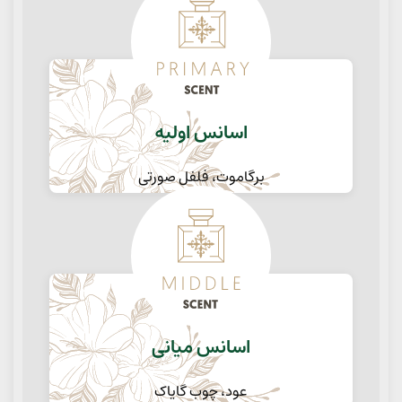
اسانس اولیه
برگاموت، فلفل صورتی
اسانس میانی
عود، چوب گایاک