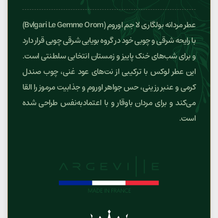
عطر مردانه بولگاری لا جم اوروم (Bvlgari Le Gemme Orom)
با رایحه شرقی و چوبی خود در گروه بویایی شرقی چوبی قرار دارد
و برای شب‌های خنک پاییز و زمستان انتخابی سلطنتی است.
این عطر لوکس با ترکیبی از نت‌های عود غنی، چوب صندل
کرمی و عنبر رزینی، حس جواهر اوروم و جذابیت مرموز را القا
می‌کند و برای مردان باوقار و با اعتمادبه‌نفس طراحی شده
است.