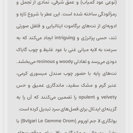
(نوعی عود کمیاب) و عمق شرقی، نمادی از تجمل و
رمزآلودگی ساخته شده است. این عطر با شروع تازه و
ادویه‌ای از نت‌های برگاموت ایتالیایی و فلفل صورتی
تند، حسی پرانرژی و intriguing ایجاد می‌کند که به
سرعت به لایه میانی غنی با عود غلیظ و چوب گایاک
دودی می‌رسد و تعادلی woody و resinous می‌بخشد.
نت‌های پایه با حضور چوب صندل میسوری کرمی،
عنبر گرم و مشک سفید، ماندگاری عمیق و حس
velvety و opulent را تضمین می‌کنند که آن را به
گزینه‌ای ایدئال برای فصل‌های سرد تبدیل کرده است.
بولگاری لا جم اوروم (Bvlgari Le Gemme Orom) با
پخش بو عالی و ماندگاری بالا، برای موقعیت‌های