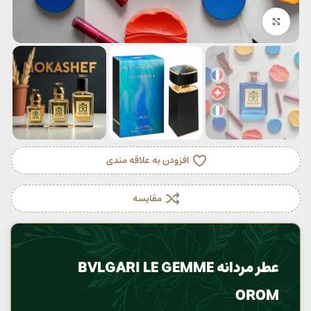
بزرگنمایی تصویر
افزودن به علاقه مندی
مقایسه
عطر مردانه BVLGARI LE GEMME
OROM