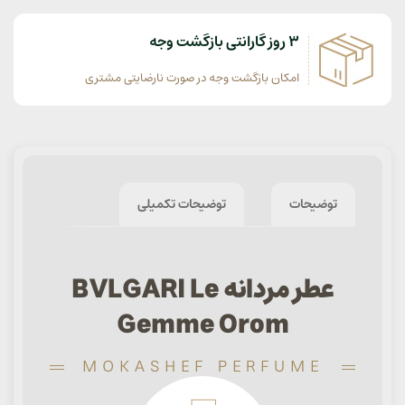
3 روز گارانتی بازگشت وجه
امکان بازگشت وجه در صورت نارضایتی مشتری
توضیحات
توضیحات تکمیلی
عطر مردانه BVLGARI Le
Gemme Orom
MOKASHEF PERFUME