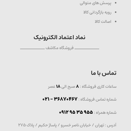
پرسش های متوالی
رویه بازگردانی کالا
اصالت کالا
نماد اعتماد الکترونیک
ــــــــــــــ فروشگاه مکاشف ــــــــــــــ
تماس با ما
ساعات کاری فروشگاه :
8
صبح الی
18
عصر
36870467 - 021
شماره تماس فروشگاه :
0912 95 35 955
: شماره همراه
آدرس : تهران / خیابان ناصر خسرو / پاساژ حکیم / پلاک 275