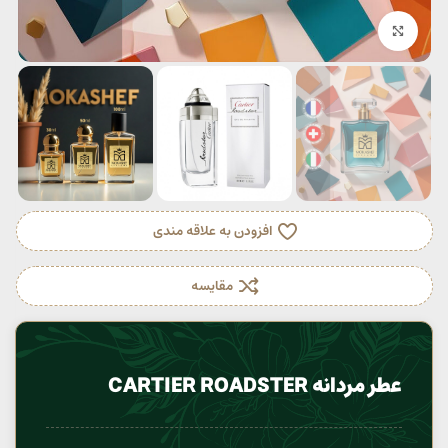
بزرگنمایی تصویر
افزودن به علاقه مندی
مقایسه
عطر مردانه CARTIER ROADSTER