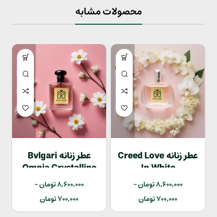
محصولات مشابه
عطر زنانه Creed Love
عطر زنانه Bvlgari
Omnia Crystalline
In White
8,600,000
تومان
–
8,600,000
تومان
–
700,000
تومان
700,000
تومان