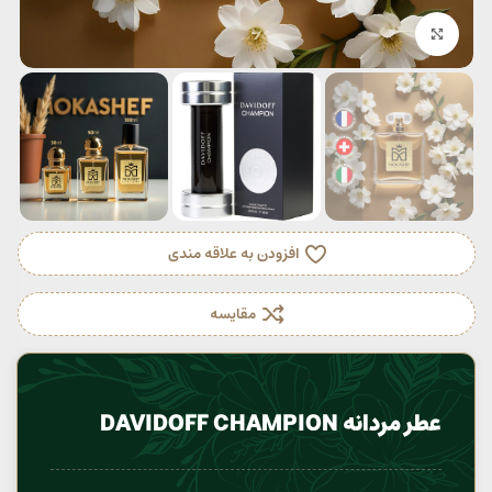
بزرگنمایی تصویر
افزودن به علاقه مندی
مقایسه
عطر مردانه DAVIDOFF CHAMPION