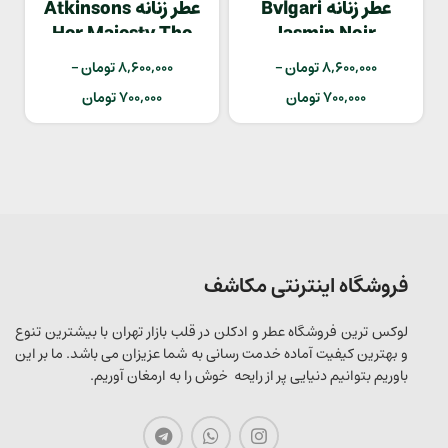
عطر زنانه Bvlgari
عطر زنانه Atkinsons
Her Majesty The
Jasmin Noir
Oud
8,600,000
تومان
–
8,600,000
تومان
–
700,000
تومان
700,000
تومان
فروشگاه اینترنتی مکاشف
لوکس ترین فروشگاه عطر و ادکلن در قلب بازار تهران با بیشترین تنوع
و بهترین کیفیت آماده خدمت رسانی به شما عزیزان می باشد. ما بر این
باوریم بتوانیم دنیایی پر از رایحه خوش را به ارمغان آوریم.