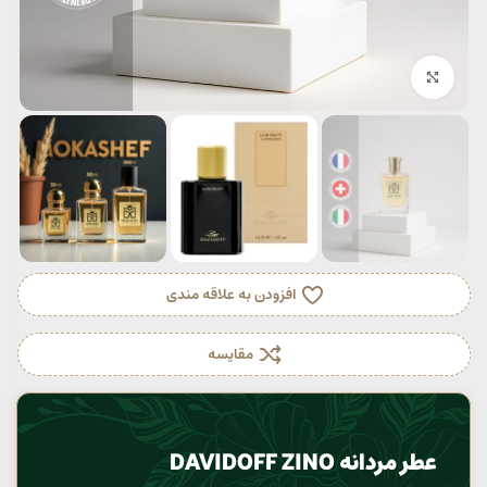
بزرگنمایی تصویر
افزودن به علاقه مندی
مقایسه
عطر مردانه DAVIDOFF ZINO