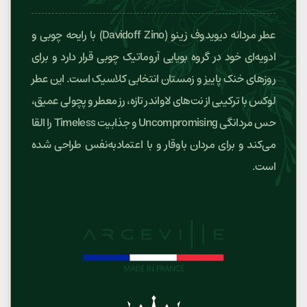
عطر مردانه دیویدوف زینو (Davidoff Zino) با رایحه چوبی و
ادویه‌ای خود در گروه بویایی آروماتیک چوبی قرار دارد و برای
روزهای خنک پاییز و زمستان انتخابی کلاسیک است. این عطر
لوکس با ترکیبی از نت‌های لاواندر تازه، رز معطر و پچولی عمیق،
حس مردانگی Uncompromising و جذابیت Timeless را القا
می‌کند و برای مردان باوقار و با اعتمادبه‌نفس طراحی شده
است.