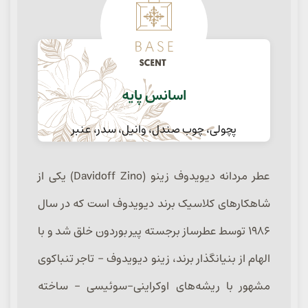
اسانس پایه
پچولی، چوب صندل، وانیل، سدر، عنبر
عطر مردانه دیویدوف زینو (Davidoff Zino) یکی از
شاهکارهای کلاسیک برند دیویدوف است که در سال
۱۹۸۶ توسط عطرساز برجسته پیر بوردون خلق شد و با
الهام از بنیانگذار برند، زینو دیویدوف – تاجر تنباکوی
مشهور با ریشه‌های اوکراینی-سوئیسی – ساخته