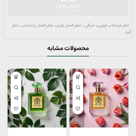
عطر مردانه
,
چوبی
,
شرقی
,
عطر فصل پاییز
,
عطر فصل زمستان
,
عطر
دسته:
گرم
محصولات مشابه