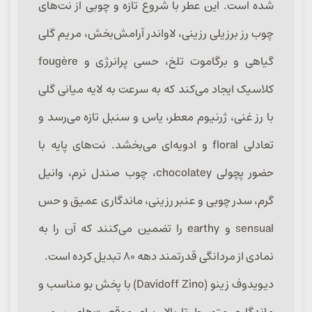
شده است. این عطر با شروع تازه و چوبی از نت‌های
چوب رز برزیلی رزینی، لاواندر آرامش‌بخش، مریم گلی
گیاهی و برگاموت تلخ، حسی پرانرژی و fougère
کلاسیک ایجاد می‌کند که به سرعت به لایه میانی گلی
با رز غنی، ژرنیوم معطر، یاس و سنبل تازه می‌رسد و
تعادلی floral و ادویه‌ای می‌بخشد. نت‌های پایه با
حضور پچولی chocolatey، چوب صندل نرم، وانیل
گرم، سدر چوبی و عنبر رزینی، ماندگاری عمیق و حس
sensual و earthy را تضمین می‌کنند که آن را به
نمادی از مردانگی قدرتمند دهه ۸۰ تبدیل کرده است.
دیویدوف زینو (Davidoff Zino) با پخش بو مناسب و
ماندگاری متوسط تا بالا، برای موقعیت‌های رسمی،