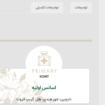
توضیحات
توضیحات تکمیلی
اسانس اولیه
دارچین، جوز هندی، هل، گریپ فروت