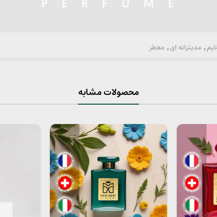
ایم
,
مدیترانه ای
,
معطر
محصولات مشابه