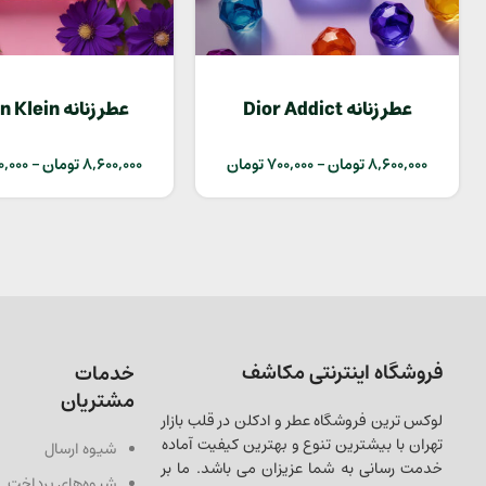
عطر زنانه Dior Addict
عطر زنانه ein
Euphoria
8,600,000
تومان
–
700,000
تومان
8,600,000
تومان
–
0,000
فروشگاه اینترنتی مکاشف
خدمات
مشتریان
لوکس ترین فروشگاه عطر و ادکلن در قلب بازار
تهران با بیشترین تنوع و بهترین کیفیت آماده
شیوه ارسال
خدمت رسانی به شما عزیزان می باشد. ما بر
شیوه‌های پرداخت