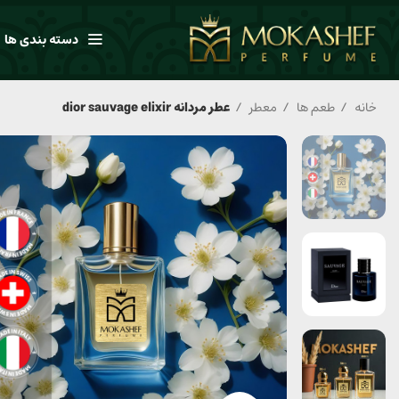
دسته بندی ها
خانه
طعم ها
معطر
عطر مردانه dior sauvage elixir