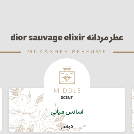
عطر مردانه dior sauvage elixir
MOKASHEF PERFUME
اسانس میانی
لاواندر