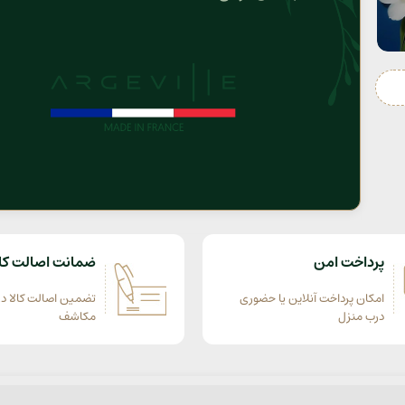
پرداخت امن
ضمانت اصالت کال
امکان پرداخت آنلاین یا حضوری
تضمین اصالت کالا در
درب منزل
مکاشف