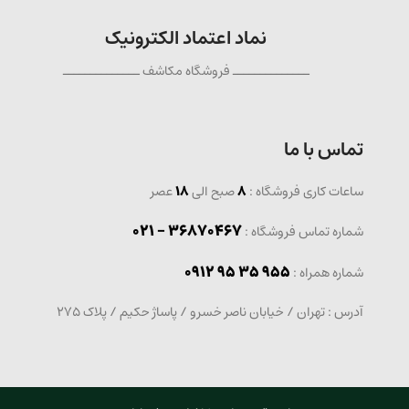
نماد اعتماد الکترونیک
ــــــــــــــ فروشگاه مکاشف ــــــــــــــ
تماس با ما
ساعات کاری فروشگاه :
8
صبح الی
18
عصر
36870467 - 021
شماره تماس فروشگاه :
0912 95 35 955
: شماره همراه
آدرس : تهران / خیابان ناصر خسرو / پاساژ حکیم / پلاک 275