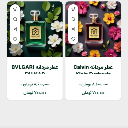
عطر مردانه Calvin
عطر مردانه BVLGARI
FALKAR
Klein Euphoria
8,600,000
تومان
–
8,600,000
تومان
–
700,000
تومان
700,000
تومان