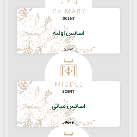
اسانس اولیه
سرو
اسانس میانی
وتیور