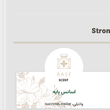
اسانس پایه
وانیلی، sucrose، cedar