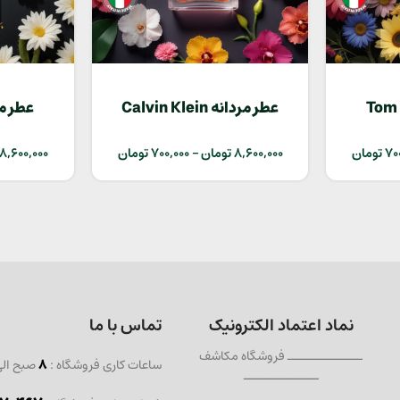
 Tom Ford
عطر مردانه Calvin Klein
Euphoria
70
تومان
8,600,000
تومان
–
700,000
تومان
8,600,000
نماد اعتماد الکترونیک
تماس با ما
ــــــــــــــ فروشگاه مکاشف
ساعات کاری فروشگاه :
8
صبح ال
ــــــــــــــ