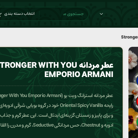
انتخاب دسته بندی
عطر مردانه TRONGER WITH YOU
EMPORIO ARMANI
رایحه Oriental Spicy Vanilla خود در گروه بویایی شرقی ادوی
و برای پاییز و زمستان گزینه‌ای ایدئال است. این عطر گرم و جذاب ب
ادویه و Chestnut، حس مردانگی Seductive، گرم و مدرن را القا می‌کند.