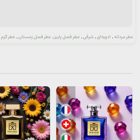
عطر مردانه
,
ادویه‌ای
,
شرقی
,
عطر فصل پاییز
,
عطر فصل زمستان
,
عطر گرم
,
دسته: