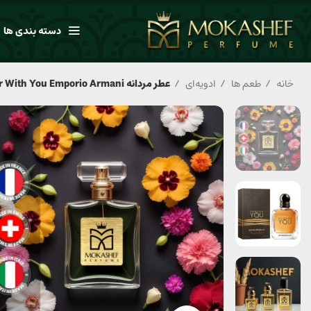
دسته بندی ها
خانه
طعم ها
ادویه‌ای
عطر مردانه Stronger With You Emporio Armani