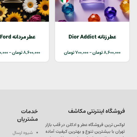
عطر زنانه Dior Addict
عطر مردانه
Extreme
8,600,000
تومان
–
700,000
تومان
8,600,000
تومان
–
0,000
فروشگاه اینترنتی مکاشف
خدمات
مشتریان
لوکس ترین فروشگاه عطر و ادکلن در قلب بازار
تهران با بیشترین تنوع و بهترین کیفیت آماده
شیوه ارسال