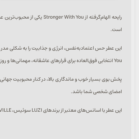
رایحه الهام‌گرفته از h You
است.
You انتخابی فوق‌العاده برای قرارهای عاشقانه، مهمانی‌ها و روزهای خنک سال محسوب می‌شود.
پخش بوی بسیار خوب و ماندگاری بالا، در کنار محبوبیت جهانی ا
امضای شخصی شما باشد.
این عطر با اسانس‌های معتبر از برندهای LUZI سوئیس، ARGEVILLE فرانسه و CFF ایتالیا در حجم‌های ۳۰، ۵۰ و ۱۰۰ میل ارائه می‌شود.