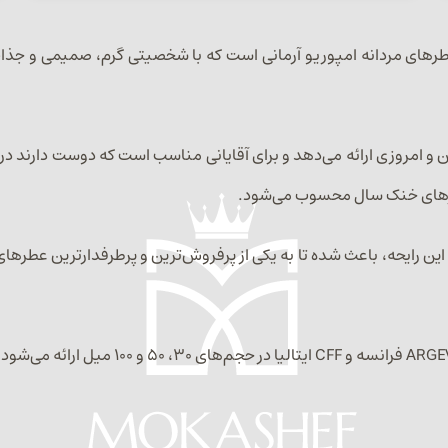
Stronger Wit یکی از محبوب‌ترین عطرهای مردانه امپوریو آرمانی است که با شخصیتی گرم
ین رایحه، باعث شده تا به یکی از پرفروش‌ترین و پرطرفدارترین عطرهای