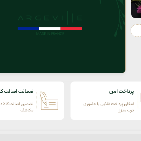
پرداخت امن
ضمانت اصالت کال
امکان پرداخت آنلاین یا حضوری
تضمین اصالت کالا در
درب منزل
مکاشف