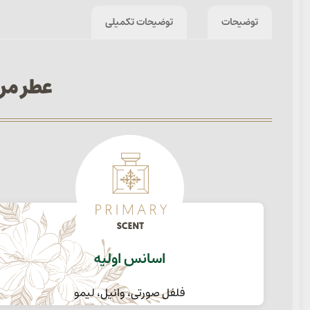
توضیحات
توضیحات تکمیلی
عطر مردانه  Emporio Armani
اسانس اولیه
فلفل صورتی، وانیل، لیمو