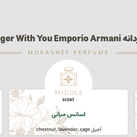
Stronger With You
MOKASHEF PERFUME
اسانس میانی
آجیل chestnut، lavender، sage