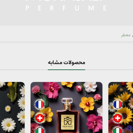
معطر
محصولات مشابه