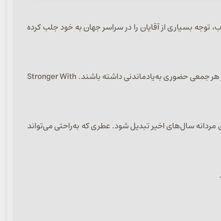
، صمیمی و جذاب، توجه بسیاری از آقایان را در سراسر جهان به خود جلب کرده
این عطر حس اعتمادبه‌نفس، انرژی و جذابیت را به شکلی مدرن و امروزی ارائه می‌دهد و برای آقایانی مناسب است که دوست دارند در هر جمعی حضوری به‌یادماندنی داشته باشند. Stronger With
 مردانه سال‌های اخیر تبدیل شود. عطری که به‌راحتی می‌تواند