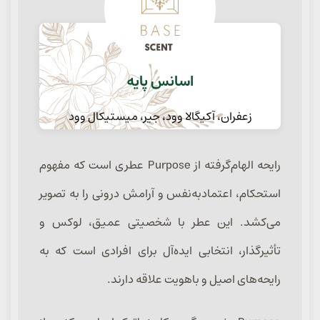
اسانس پایه
زعفران، آکیگالا وود، جیر، میستیکال وود
رایحه الهام‌گرفته از Purpose عطری است که مفهوم
استحکام، اعتمادبه‌نفس و آرامش درونی را به تصویر
می‌کشد. این عطر با شخصیتی عمیق، لوکس و
تأثیرگذار، انتخابی ایده‌آل برای افرادی است که به
رایحه‌های اصیل و باهویت علاقه دارند.