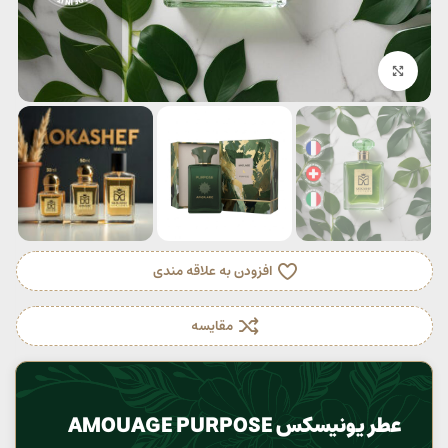
بزرگنمایی تصویر
افزودن به علاقه مندی
مقایسه
عطر یونیسکس AMOUAGE PURPOSE