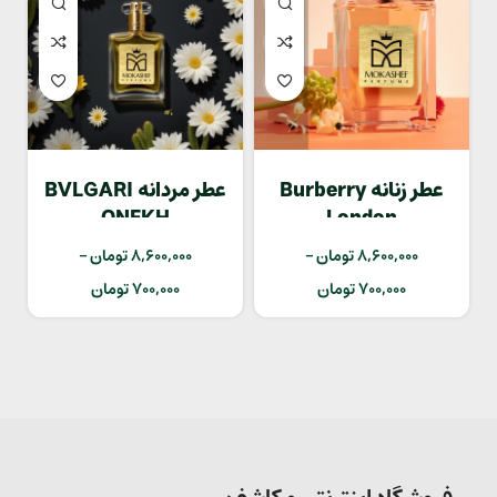
عطر زنانه Burberry
عطر مردانه BVLGARI
ONEKH
London
8,600,000
تومان
–
8,600,000
تومان
–
700,000
تومان
700,000
تومان