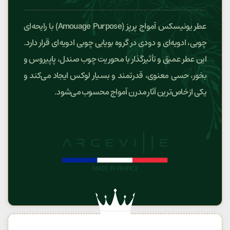
عطر یونیسکس آمواج پرپز (Amouage Purpose) با رایحه‌ای
چوبی، ادویه‌ای و دودی در گروه بویایی چوبی ادویه‌ای قرار دارد.
این عطر عمیق و تأثیرگذار با محوریت چوب صندل، پاپیروس و
بخور، حسی معنوی، قدرتمند و بسیار لوکس ایجاد می‌کند و
یکی از خاص‌ترین آثار مدرن آمواج محسوب می‌شود.