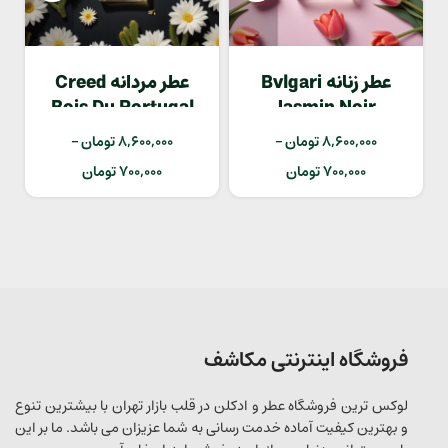
عطر زنانه Bvlgari
عطر مردانه Creed
Bois Du Portugal
Jasmin Noir
8,600,000
تومان
–
8,600,000
تومان
–
700,000
تومان
700,000
تومان
فروشگاه اینترنتی مکاشف
لوکس ترین فروشگاه عطر و ادکلن در قلب بازار تهران با بیشترین تنوع
و بهترین کیفیت آماده خدمت رسانی به شما عزیزان می باشد. ما بر این