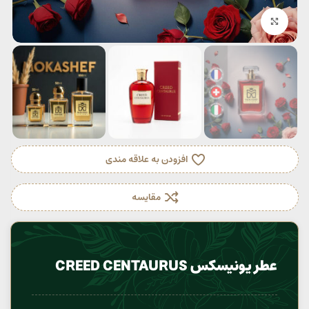
بزرگنمایی تصویر
افزودن به علاقه مندی
مقایسه
عطر یونیسکس CREED CENTAURUS