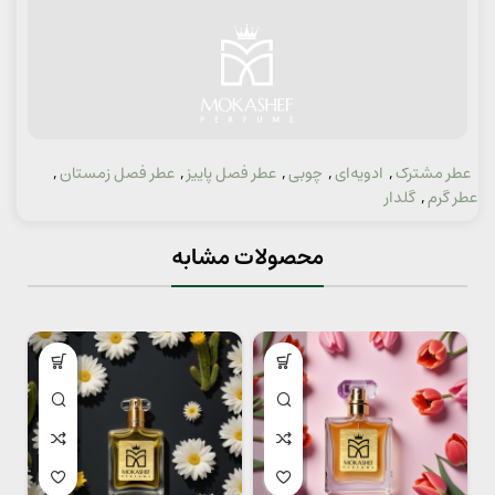
عطر مشترک
,
ادویه‌ای
,
چوبی
,
عطر فصل پاییز
,
عطر فصل زمستان
,
دسته:
عطر گرم
,
گلدار
محصولات مشابه