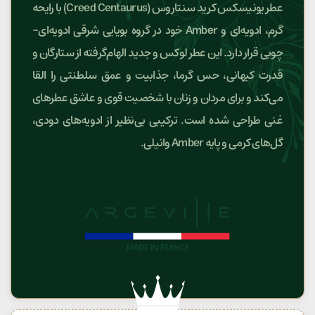
عطر یونیسکس کرید سنتاروس (Creed Centaurus) با رایحه
گرم، ادویه‌ای و Amber خود در گروه بویایی شرقی ادویه‌ای-
چوبی قرار دارد. این عطر لوکس و جدید الهام‌گرفته از ستارگان و
قدرت کیهانی، حس گرما، جذابیت و عمق سلطنتی را القا
می‌کند و برای مردان و زنان با شخصیت قوی و عاشق عطرهای
غنی طراحی شده است. ترکیبی بی‌نظیر از ادویه‌های دودی،
گل‌های کرمی و پایه Amber وانیلی.