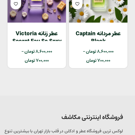
عطر مردانه Captain
عطر زنانه Victoria
Secret Eau So Sexy
Black
8,600,000
تومان
–
8,600,000
تومان
–
700,000
تومان
700,000
تومان
فروشگاه اینترنتی مکاشف
لوکس ترین فروشگاه عطر و ادکلن در قلب بازار تهران با بیشترین تنوع