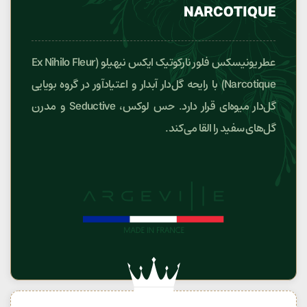
NARCOTIQUE
عطر یونیسکس فلور نارکوتیک ایکس نیهیلو (Ex Nihilo Fleur
Narcotique) با رایحه گل‌دار آبدار و اعتیادآور در گروه بویایی
گل‌دار میوه‌ای قرار دارد. حس لوکس، Seductive و مدرن
گل‌های سفید را القا می‌کند.