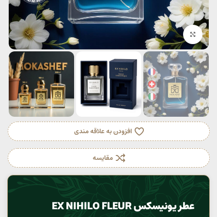
بزرگنمایی تصویر
افزودن به علاقه مندی
مقایسه
عطر یونیسکس EX NIHILO FLEUR