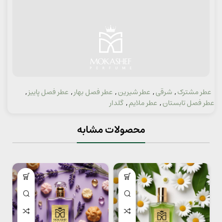
عطر مشترک
,
شرقی
,
عطر شیرین
,
عطر فصل بهار
,
عطر فصل پاییز
,
دسته:
عطر فصل تابستان
,
عطر ملایم
,
گلدار
محصولات مشابه