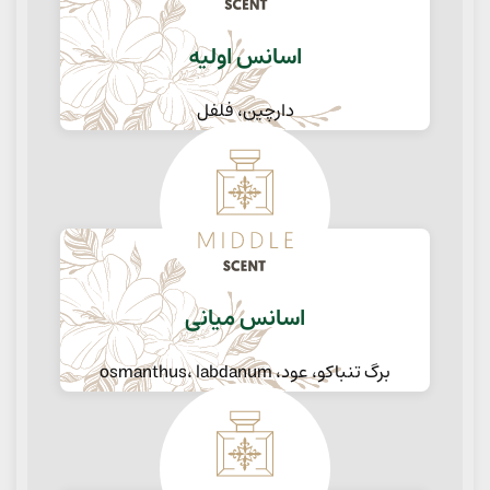
اسانس اولیه
دارچین، فلفل
اسانس میانی
برگ تنباکو، عود، osmanthus، labdanum