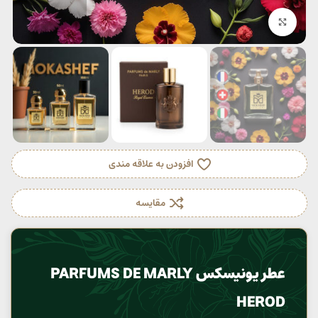
بزرگنمایی تصویر
افزودن به علاقه مندی
مقایسه
عطر یونیسکس PARFUMS DE MARLY
HEROD