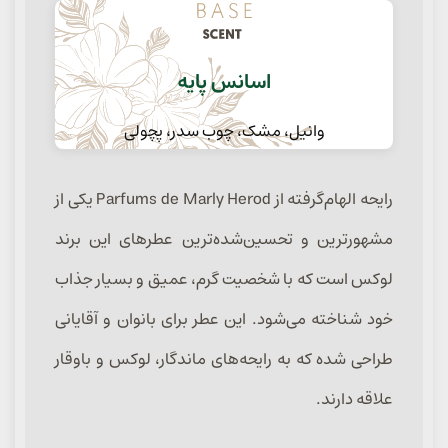
اسانس پایه
وانیل، مشک، چوب سدر، پچولی
رایحه الهام‌گرفته از Parfums de Marly Herod یکی از
مشهورترین و تحسین‌شده‌ترین عطرهای این برند
لوکس است که با شخصیت گرم، عمیق و بسیار جذاب
خود شناخته می‌شود. این عطر برای بانوان و آقایانی
طراحی شده که به رایحه‌های ماندگار، لوکس و باوقار
علاقه دارند.