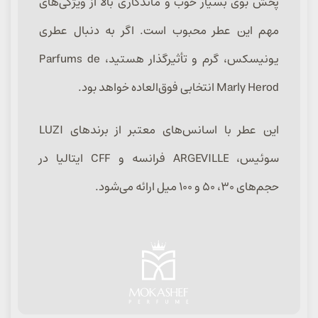
پخش بوی بسیار خوب و ماندگاری بالا از ویژگی‌های
مهم این عطر محبوب است. اگر به دنبال عطری
یونیسکس، گرم و تأثیرگذار هستید، Parfums de
Marly Herod انتخابی فوق‌العاده خواهد بود.
این عطر با اسانس‌های معتبر از برندهای LUZI
سوئیس، ARGEVILLE فرانسه و CFF ایتالیا در
حجم‌های ۳۰، ۵۰ و ۱۰۰ میل ارائه می‌شود.