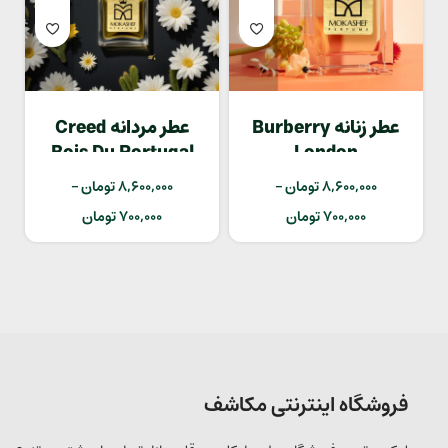
عطر زنانه Burberry
عطر مردانه Creed
Bois Du Portugal
London
8,600,000
تومان
–
8,600,000
تومان
–
700,000
تومان
700,000
تومان
فروشگاه اینترنتی مکاشف