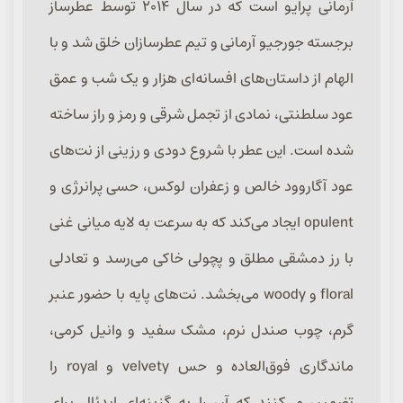
آرمانی پرایو است که در سال ۲۰۱۴ توسط عطرساز
برجسته جورجیو آرمانی و تیم عطرسازان خلق شد و با
الهام از داستان‌های افسانه‌ای هزار و یک شب و عمق
عود سلطنتی، نمادی از تجمل شرقی و رمز و راز ساخته
شده است. این عطر با شروع دودی و رزینی از نت‌های
عود آگاروود خالص و زعفران لوکس، حسی پرانرژی و
opulent ایجاد می‌کند که به سرعت به لایه میانی غنی
با رز دمشقی مطلق و پچولی خاکی می‌رسد و تعادلی
floral و woody می‌بخشد. نت‌های پایه با حضور عنبر
گرم، چوب صندل نرم، مشک سفید و وانیل کرمی،
ماندگاری فوق‌العاده و حس velvety و royal را
تضمین می‌کنند که آن را به گزینه‌ای ایدئال برای