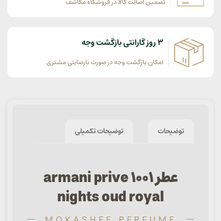
تضمین اصالت کالا در فروشگاه مکاشف
3 روز گارانتی بازگشت وجه
امکان بازگشت وجه در صورت نارضایتی مشتری
توضیحات
توضیحات تکمیلی
عطر armani prive 1001
nights oud royal
MOKASHEF PERFUME