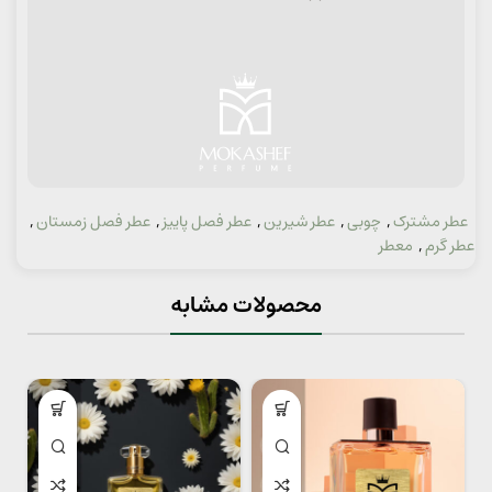
عطر مشترک
,
چوبی
,
عطر شیرین
,
عطر فصل پاییز
,
عطر فصل زمستان
,
دسته:
عطر گرم
,
معطر
محصولات مشابه