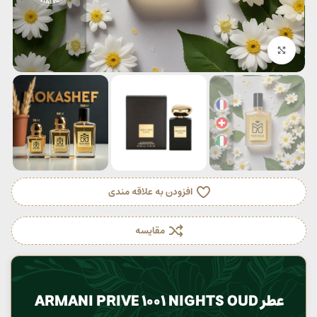
بزرگنمایی تصویر
افزودن به علاقه مندی
مقایسه
عطر ARMANI PRIVE 1001 NIGHTS OUD