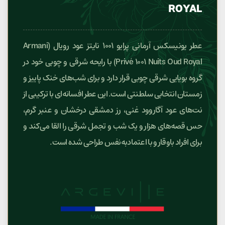
ROYAL
عطر یونیسکس آرمانی پرایو ۱۰۰۱ نایتز عود رویال (Armani
Privé 1001 Nuits Oud Royal) با رایحه شرقی و چوبی خود در
گروه بویایی شرقی چوبی قرار دارد و برای شب‌های خنک پاییز و
زمستان انتخابی سلطنتی است. این عطر افسانه‌ای با ترکیبی از
نت‌های عود آگاروود غنی، رز دمشقی درخشان و عنبر گرم،
حس قصه‌های هزار و یک شب و تجمل شرقی را القا می‌کند و
برای افراد باوقار و با اعتمادبه‌نفس طراحی شده است.