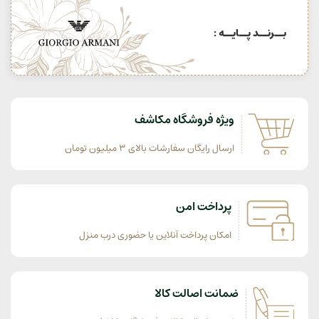
بــرنــد پــایــه :
ویژه فروشگاه مکاشف
ارسال رایگان سفارشات بالای 3 میلیون تومان
پرداخت امن
امکان پرداخت آنلاین یا حضوری درب منزل
ضمانت اصالت کالا