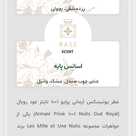
رز دمشقی، پچولی
اسانس پایه
عنبر، چوب صندل، مشک، وانیل
عطر یونیسکس آرمانی پرایو ۱۰۰۱ نایتز عود رویال
(Armani Privé 1001 Nuits Oud Royal) یکی از
جواهرات مجموعه Les Mille et Une Nuits برند