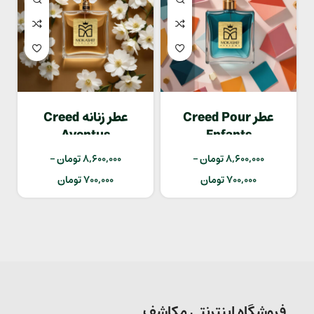
عطر Creed Pour
عطر زنانه Creed
Aventus
Enfants
8,600,000
تومان
–
8,600,000
تومان
–
700,000
تومان
700,000
تومان
فروشگاه اینترنتی مکاشف