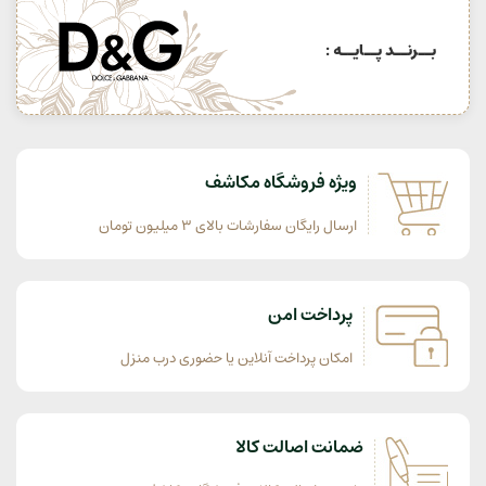
بــرنــد پــایــه :
ویژه فروشگاه مکاشف
ارسال رایگان سفارشات بالای 3 میلیون تومان
پرداخت امن
امکان پرداخت آنلاین یا حضوری درب منزل
ضمانت اصالت کالا