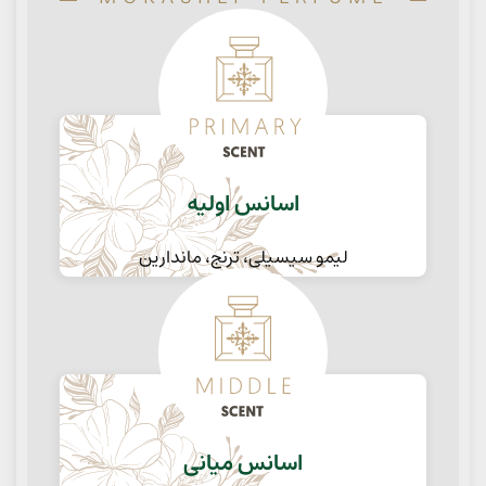
اسانس اولیه
لیمو سیسیلی، ترنج، ماندارین
اسانس میانی