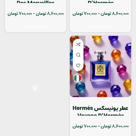
Des Merveilles
D’Hermès
8,600,000
تومان
–
700,000
تومان
8,600,000
تومان
–
700,000
تومان
انتخاب گزینه ها
انتخاب گزینه ها
عطر یونیسکس Hermès
Voyage D’Hermès
8,600,000
تومان
–
700,000
تومان